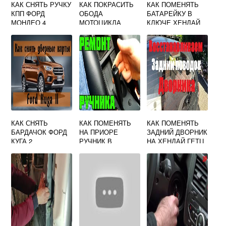
КАК СНЯТЬ РУЧКУ
КАК ПОКРАСИТЬ
КАК ПОМЕНЯТЬ
КПП ФОРД
ОБОДА
БАТАРЕЙКУ В
МОНДЕО 4
МОТОЦИКЛА
КЛЮЧЕ ХЕНДАЙ
I30
КАК СНЯТЬ
КАК ПОМЕНЯТЬ
КАК ПОМЕНЯТЬ
БАРДАЧОК ФОРД
НА ПРИОРЕ
ЗАДНИЙ ДВОРНИК
КУГА 2
РУЧНИК В
НА ХЕНДАЙ ГЕТЦ
САЛОНЕ