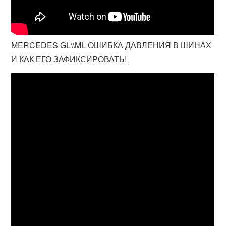
MERCEDES GL\\ML ОШИБКА ДАВЛЕНИЯ В ШИНАХ
И КАК ЕГО ЗАФИКСИРОВАТЬ!