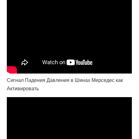
Сигнал Падения Давления в Шинах Мерседес как
Активировать