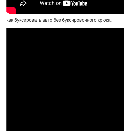
как буксировать авто без буксировочного крюка.