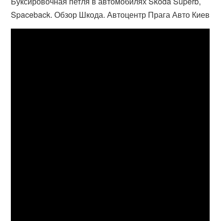
Буксировочная петля в автомобилях Skoda Superb,
Spaceback. Обзор Шкода. Автоцентр Прага Авто Киев