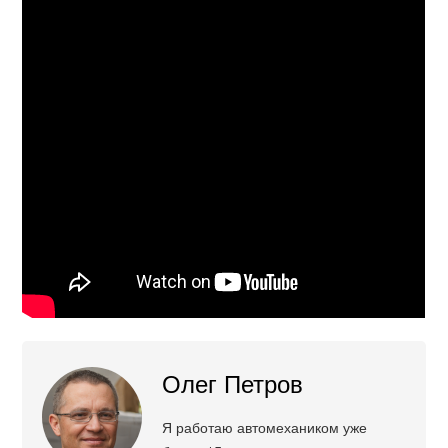
Олег Петров
Я работаю автомехаником уже