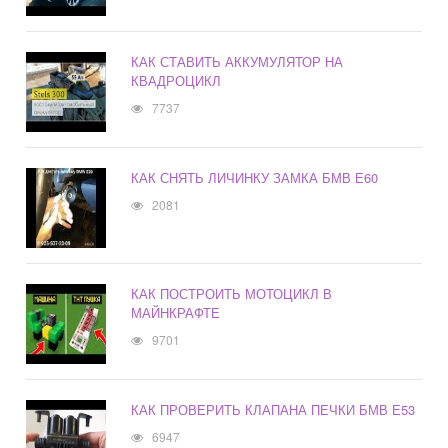
КАК СТАВИТЬ АККУМУЛЯТОР НА
КВАДРОЦИКЛ
7737
КАК СНЯТЬ ЛИЧИНКУ ЗАМКА БМВ Е60
2081
КАК ПОСТРОИТЬ МОТОЦИКЛ В
МАЙНКРАФТЕ
9701
КАК ПРОВЕРИТЬ КЛАПАНА ПЕЧКИ БМВ Е53
6947