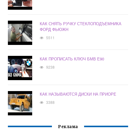
КАК СНЯТЬ РУЧКУ СТЕКЛОПОДЪЕМНИКА
ФОРД ФЬЮЖН
5511
КАК ПРОПИСАТЬ КЛЮЧ БМВ Е90
9238
КАК НАЗЫВАЮТСЯ ДИСКИ НА ПРИОРЕ
3388
Реклама