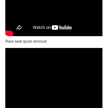
Rear seat quick removal