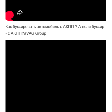
Как буксировать автомобиль с АКПП ? А если буксир
- с АКПП?#VAG Group