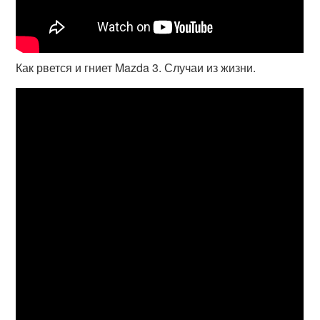
Как рвется и гниет Mazda 3. Случаи из жизни.