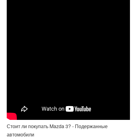
Стоит ли покупать Mazda 3? - Подержанные
автомобили