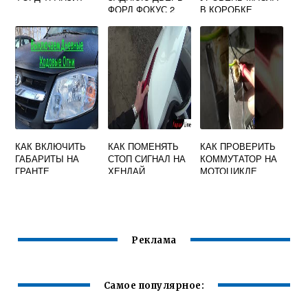
ФОРД ФОКУС 2
В КОРОБКЕ
РЕСТАЙЛИНГ
ПЕРЕДАЧ
СИТРОЕН
БЕРЛИНГО
КАК ВКЛЮЧИТЬ
КАК ПОМЕНЯТЬ
КАК ПРОВЕРИТЬ
ГАБАРИТЫ НА
СТОП СИГНАЛ НА
КОММУТАТОР НА
ГРАНТЕ
ХЕНДАЙ
МОТОЦИКЛЕ
СОЛЯРИС
Реклама
Самое популярное: