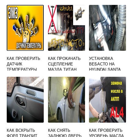
КАК ПРОВЕРИТЬ
КАК ПРОКАЧАТЬ
УСТАНОВКА
ДАТЧИК
СЦЕПЛЕНИЕ
ВЕБАСТО НА
ТЕМПЕРАТУРЫ
МАЗДА ТИТАН
HYUNDAI SANTA
УАЗ 469
FE
РАСШИРЕННАЯ
КАК ВСКРЫТЬ
КАК СНЯТЬ
КАК ПРОВЕРИТЬ
ФОРД ТРАНЗИТ
ЗАДНЮЮ ДВЕРЬ
УРОВЕНЬ МАСЛА