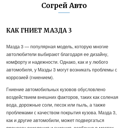
Согрей Авто
КАК ГНИЕТ МАЗДА 3
Мазда 3 — популярная модель, которую многие
автолюбители выбирают благодаря ее дизайну,
комфорту и надежности. Однако, как и у любого
автомобиля, у Мазды 3 могут возникать проблемы с
коррозией (гниением).
Гниение автомобильных кузовов обусловлено
воздействием внешних факторов, таких как соленая
вода, дорожные соли, песок или пыль, а также
проблемами с качеством покрытия кузова. Мазда 3,
как и другие автомобили, может подвергаться
процессу окисления и гниения, особенно в местах,