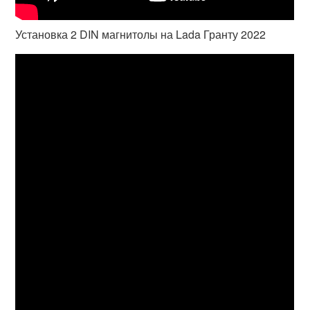
Установка 2 DIN магнитолы на Lada Гранту 2022