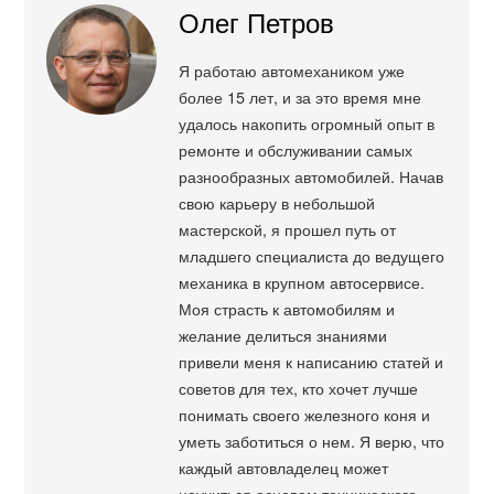
Олег Петров
Я работаю автомехаником уже
более 15 лет, и за это время мне
удалось накопить огромный опыт в
ремонте и обслуживании самых
разнообразных автомобилей. Начав
свою карьеру в небольшой
мастерской, я прошел путь от
младшего специалиста до ведущего
механика в крупном автосервисе.
Моя страсть к автомобилям и
желание делиться знаниями
привели меня к написанию статей и
советов для тех, кто хочет лучше
понимать своего железного коня и
уметь заботиться о нем. Я верю, что
каждый автовладелец может
научиться основам технического