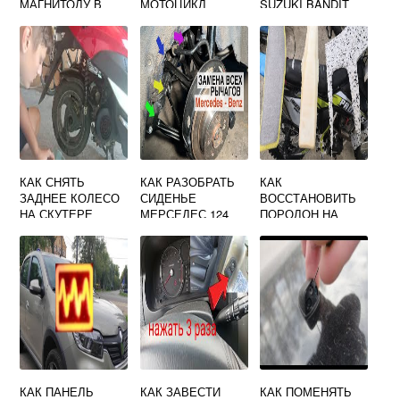
МАГНИТОЛУ В
МОТОЦИКЛ
SUZUKI BANDIT
ФОЛЬКСВАГЕН
ПАССАТ Б5
КАК СНЯТЬ
КАК РАЗОБРАТЬ
КАК
ЗАДНЕЕ КОЛЕСО
СИДЕНЬЕ
ВОССТАНОВИТЬ
НА СКУТЕРЕ
МЕРСЕДЕС 124
ПОРОЛОН НА
РЕЙСЕР МЕТЕОР
СИДЕНЬЕ
МОТОЦИКЛА
СВОИМИ РУКАМИ
КАК ПАНЕЛЬ
КАК ЗАВЕСТИ
КАК ПОМЕНЯТЬ