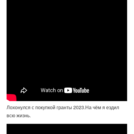
Лохонулся с покупкой гранты 2023.На чём я ездил
всю жизнь.