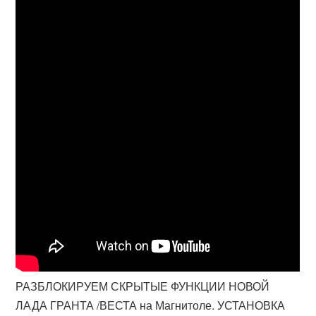
РАЗБЛОКИРУЕМ СКРЫТЫЕ ФУНКЦИИ НОВОЙ
ЛАДА ГРАНТА /ВЕСТА на Магнитоле. УСТАНОВКА