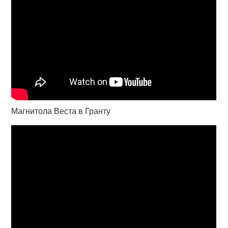
Магнитола Веста в Гранту