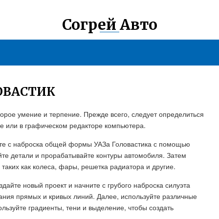
Согрей Авто
ОВАСТИК
торое умение и терпение. Прежде всего, следует определиться
ге или в графическом редакторе компьютера.
ните с наброска общей формы УАЗа Головастика с помощью
йте детали и прорабатывайте контуры автомобиля. Затем
таких как колеса, фары, решетка радиатора и другие.
здайте новый проект и начните с грубого наброска силуэта
ания прямых и кривых линий. Далее, используйте различные
льзуйте градиенты, тени и выделение, чтобы создать