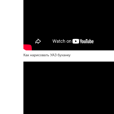
Как нарисовать УАЗ буханку