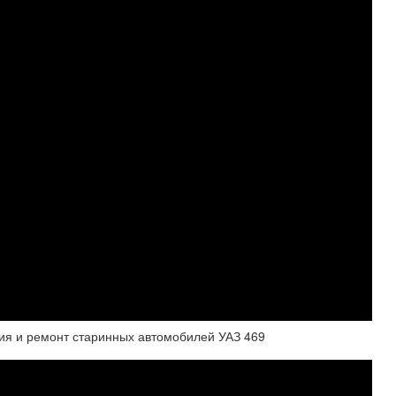
ция и ремонт старинных автомобилей УАЗ 469