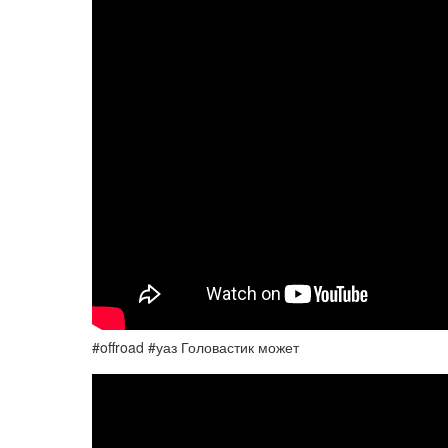
#offroad #уаз Головастик может