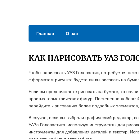
Главная
О нас
КАК НАРИСОВАТЬ УАЗ ГОЛ
Чтобы нарисовать УАЗ Головастик, потребуется неко
с форматом рисунка: будете ли вы рисовать на бума
Если вы предпочитаете рисовать на бумаге, то нач
простых геометрических фигур. Постепенно добавля
перейдите к рисованию более подробных элементов, 
В случае, если вы выбрали графический редактор, со
УАЗа Головастика, используя инструменты для рисов
инструменты для добавления деталей и текстур. Испо
реалистичный вид автомобиля.