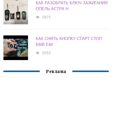
КАК РАЗОБРАТЬ КЛЮЧ ЗАЖИГАНИЯ
ОПЕЛЬ АСТРА Н
2975
КАК СНЯТЬ КНОПКУ СТАРТ СТОП
БМВ Е60
5053
Реклама