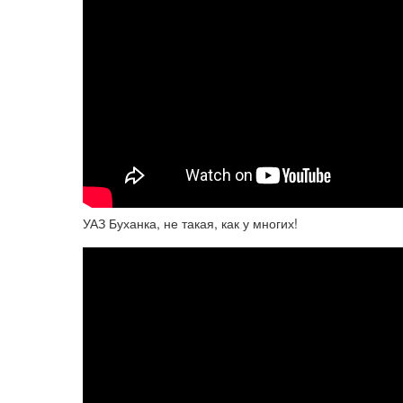
УАЗ Буханка, не такая, как у многих!