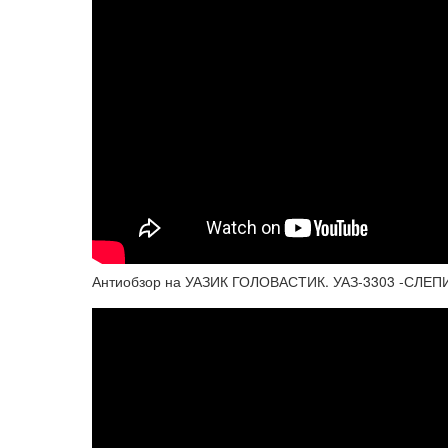
Антиобзор на УАЗИК ГОЛОВАСТИК. УАЗ-3303 -СЛЕП