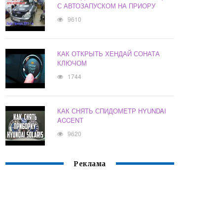
С АВТОЗАПУСКОМ НА ПРИОРУ
9610
КАК ОТКРЫТЬ ХЕНДАЙ СОНАТА
КЛЮЧОМ
1744
КАК СНЯТЬ СПИДОМЕТР HYUNDAI
ACCENT
9620
Реклама