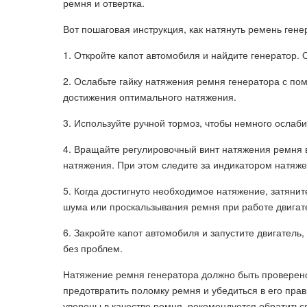
ремня и отвертка.
Вот пошаговая инструкция, как натянуть ремень гене
1. Откройте капот автомобиля и найдите генератор. 
2. Ослабьте гайку натяжения ремня генератора с по
достижения оптимального натяжения.
3. Используйте ручной тормоз, чтобы немного ослаби
4. Вращайте регулировочный винт натяжения ремня 
натяжения. При этом следите за индикатором натяже
5. Когда достигнуто необходимое натяжение, затянит
шума или проскальзывания ремня при работе двигат
6. Закройте капот автомобиля и запустите двигатель
без проблем.
Натяжение ремня генератора должно быть проверено
предотвратить поломку ремня и убедиться в его прав
уверены в качестве ремня, рекомендуется обратитьс