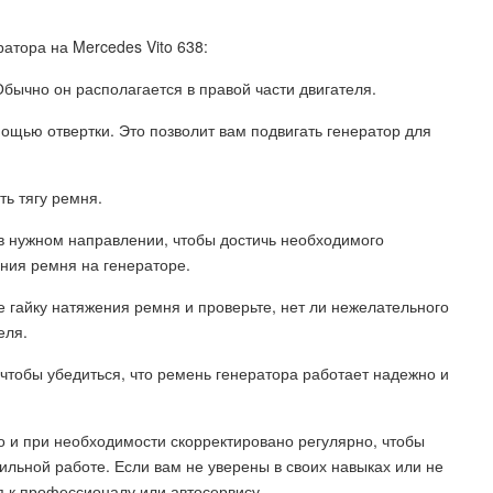
ратора на Mercedes Vito 638:
Обычно он располагается в правой части двигателя.
мощью отвертки. Это позволит вам подвигать генератор для
ть тягу ремня.
в нужном направлении, чтобы достичь необходимого
ния ремня на генераторе.
е гайку натяжения ремня и проверьте, нет ли нежелательного
еля.
, чтобы убедиться, что ремень генератора работает надежно и
 и при необходимости скорректировано регулярно, чтобы
ильной работе. Если вам не уверены в своих навыках или не
я к профессионалу или автосервису.