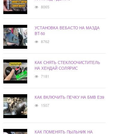
8065
УСТАНОВКА ВЕБАСТО НА МАЗДА
BT-50
8762
КАК СНЯТЬ СТЕКЛООЧИСТИТЕЛЬ
НА ХЕНДАЙ СОЛЯРИС
7181
КАК ВКЛЮЧИТЬ ПЕЧКУ НА БМВ Е39
1507
КАК ПОМЕНЯТЬ ПЫЛЬНИК НА