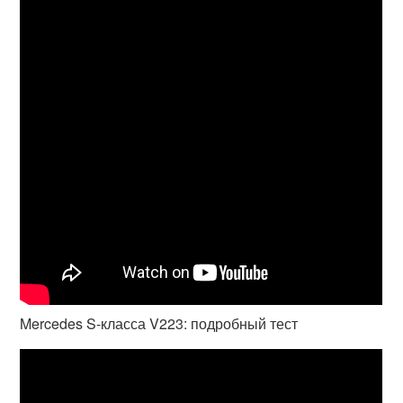
Mercedes S-класса V223: подробный тест