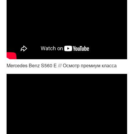
Mercedes Benz S560 E /// Осмотр премиум класса