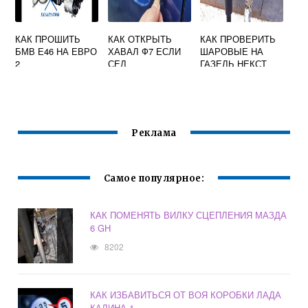
КАК ПРОШИТЬ
КАК ОТКРЫТЬ
КАК ПРОВЕРИТЬ
БМВ Е46 НА ЕВРО
ХАВАЛ Ф7 ЕСЛИ
ШАРОВЫЕ НА
2
СЕЛ
ГАЗЕЛЬ НЕКСТ
АККУМУЛЯТОР
Реклама
Самое популярное:
КАК ПОМЕНЯТЬ ВИЛКУ СЦЕПЛЕНИЯ МАЗДА
6 GH
8202
КАК ИЗБАВИТЬСЯ ОТ ВОЯ КОРОБКИ ЛАДА
КАЛИНА 1