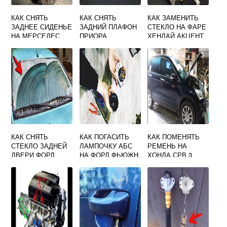
КАК СНЯТЬ
КАК СНЯТЬ
КАК ЗАМЕНИТЬ
ЗАДНЕЕ СИДЕНЬЕ
ЗАДНИЙ ПЛАФОН
СТЕКЛО НА ФАРЕ
НА МЕРСЕДЕС
ПРИОРА
ХЕНДАЙ АКЦЕНТ
С180
КАК СНЯТЬ
КАК ПОГАСИТЬ
КАК ПОМЕНЯТЬ
СТЕКЛО ЗАДНЕЙ
ЛАМПОЧКУ АБС
РЕМЕНЬ НА
ДВЕРИ ФОРД
НА ФОРД ФЬЮЖН
ХОНДА СРВ 3
ФЬЮЖН
ВИДЕО