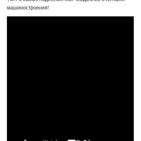
машиностроения!