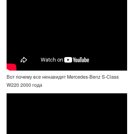
Вот почему все ненавидят Mercedes-Benz S-Class
W220 2000 года