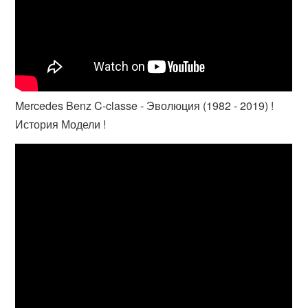
Mercedes Benz C-classe - Эволюция (1982 - 2019) !
История Модели !