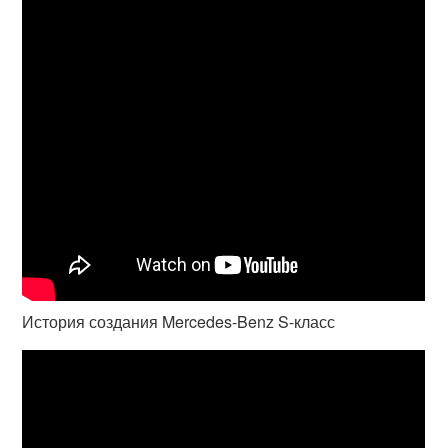
История создания Mercedes-Benz S-класс