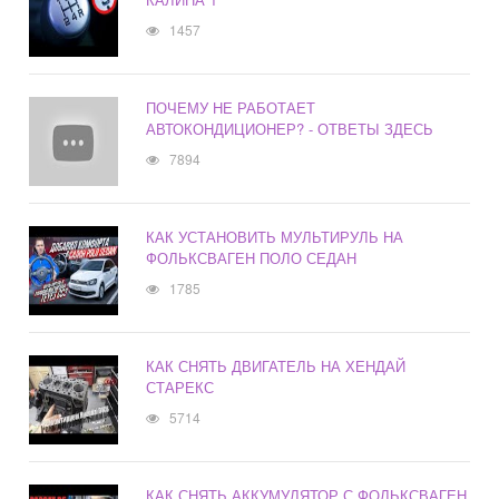
1457
ПОЧЕМУ НЕ РАБОТАЕТ
АВТОКОНДИЦИОНЕР? - ОТВЕТЫ ЗДЕСЬ
7894
КАК УСТАНОВИТЬ МУЛЬТИРУЛЬ НА
ФОЛЬКСВАГЕН ПОЛО СЕДАН
1785
КАК СНЯТЬ ДВИГАТЕЛЬ НА ХЕНДАЙ
СТАРЕКС
5714
КАК СНЯТЬ АККУМУЛЯТОР С ФОЛЬКСВАГЕН