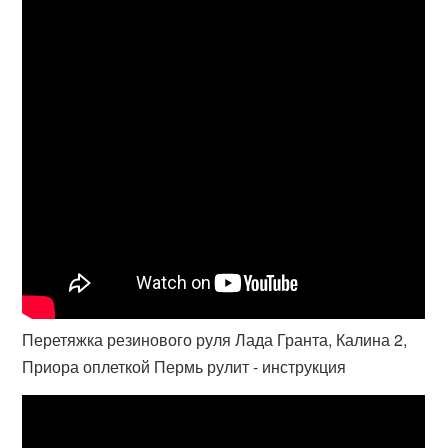
Перетяжка резинового руля Лада Гранта, Калина 2,
Приора оплеткой Пермь рулит - инструкция