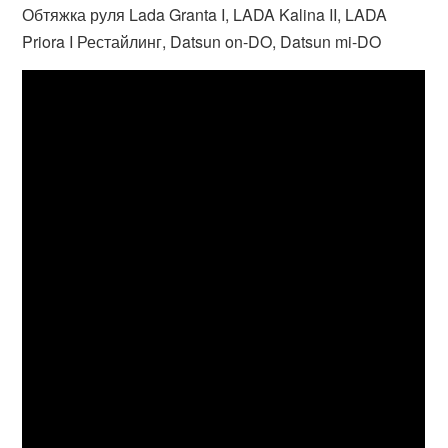
Обтяжка руля Lada Granta I, LADA Kalina II, LADA
Priora I Рестайлинг, Datsun on-DO, Datsun mi-DO