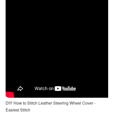
DIY How to Stitch Leather Steering Wheel Cover -
Easiest Stitch