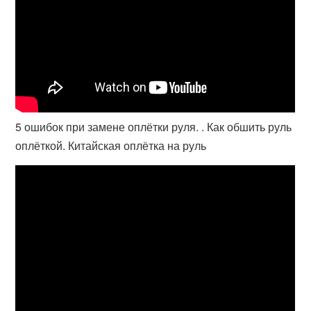
5 ошибок при замене оплётки руля. . Как обшить руль
оплёткой. Китайская оплётка на руль