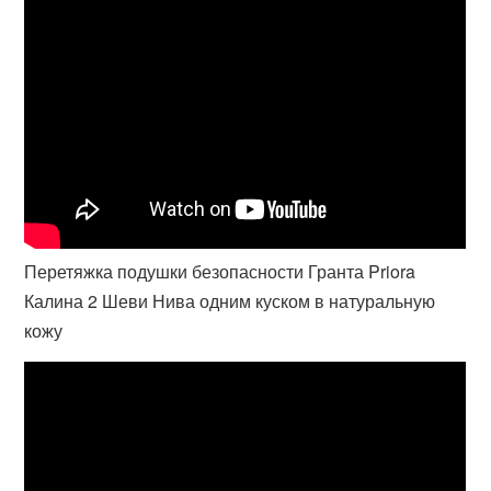
Перетяжка подушки безопасности Гранта Priora
Калина 2 Шеви Нива одним куском в натуральную
кожу