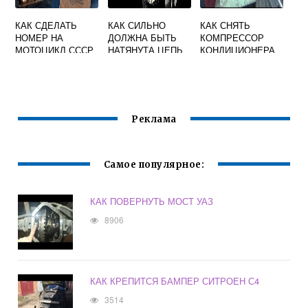
КАК СДЕЛАТЬ
КАК СИЛЬНО
КАК СНЯТЬ
НОМЕР НА
ДОЛЖНА БЫТЬ
КОМПРЕССОР
МОТОЦИКЛ СССР
НАТЯНУТА ЦЕПЬ
КОНДИЦИОНЕРА
НА МОПЕДЕ
РЕНО ТРАФИК
Реклама
Самое популярное:
КАК ПОВЕРНУТЬ МОСТ УАЗ
8906
КАК КРЕПИТСЯ БАМПЕР СИТРОЕН С4
3514