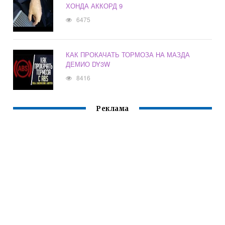
ХОНДА АККОРД 9
6475
КАК ПРОКАЧАТЬ ТОРМОЗА НА МАЗДА
ДЕМИО DY3W
8416
Реклама