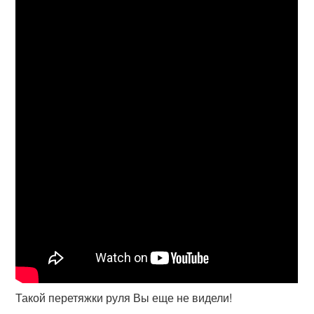
Такой перетяжки руля Вы еще не видели!