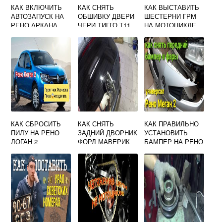
КАК ВКЛЮЧИТЬ
КАК СНЯТЬ
КАК ВЫСТАВИТЬ
АВТОЗАПУСК НА
ОБШИВКУ ДВЕРИ
ШЕСТЕРНИ ГРМ
РЕНО АРКАНА
ЧЕРИ ТИГГО Т11
НА МОТОЦИКЛЕ
УРАЛ
КАК СБРОСИТЬ
КАК СНЯТЬ
КАК ПРАВИЛЬНО
ПИЛУ НА РЕНО
ЗАДНИЙ ДВОРНИК
УСТАНОВИТЬ
ЛОГАН 2
ФОРД МАВЕРИК
БАМПЕР НА РЕНО
МЕГАН 2