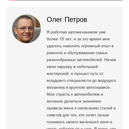
Олег Петров
Я работаю автомехаником уже
более 15 лет, и за это время мне
удалось накопить огромный опыт в
ремонте и обслуживании самых
разнообразных автомобилей. Начав
свою карьеру в небольшой
мастерской, я прошел путь от
младшего специалиста до ведущего
механика в крупном автосервисе.
Моя страсть к автомобилям и
желание делиться знаниями
привели меня к написанию статей и
советов для тех, кто хочет лучше
понимать своего железного коня и
уметь заботиться о нем. Я верю, что