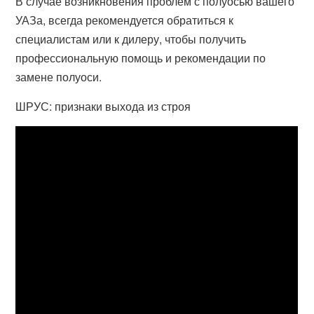
В случае возникновения проблем с полуосью вашего
УАЗа, всегда рекомендуется обратиться к
специалистам или к дилеру, чтобы получить
профессиональную помощь и рекомендации по
замене полуоси.
ШРУС: признаки выхода из строя