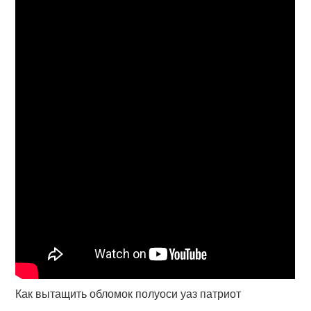
Как вытащить обломок полуоси уаз патриот