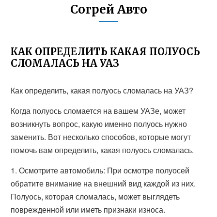
Согрей Авто
КАК ОПРЕДЕЛИТЬ КАКАЯ ПОЛУОСЬ
СЛОМАЛАСЬ НА УАЗ
Как определить, какая полуось сломалась на УАЗ?
Когда полуось сломается на вашем УАЗе, может
возникнуть вопрос, какую именно полуось нужно
заменить. Вот несколько способов, которые могут
помочь вам определить, какая полуось сломалась.
1. Осмотрите автомобиль: При осмотре полуосей
обратите внимание на внешний вид каждой из них.
Полуось, которая сломалась, может выглядеть
поврежденной или иметь признаки износа.