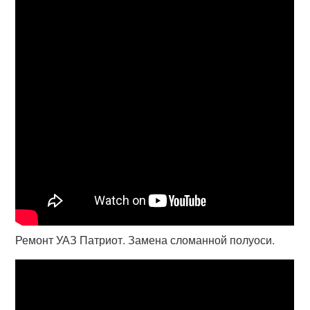
Ремонт УАЗ Патриот. Замена сломанной полуоси.