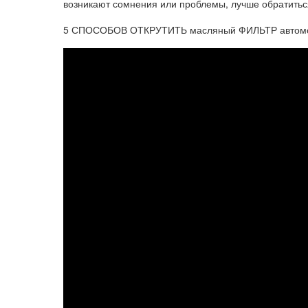
возникают сомнения или проблемы, лучше обратитьс
5 СПОСОБОВ ОТКРУТИТЬ масляный ФИЛЬТР автомоби