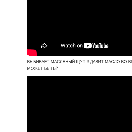
ВЫБИВАЕТ МАСЛЯНЫЙ ЩУП!!! ДАВИТ МАСЛО ВО ВП
МОЖЕТ БЫТЬ?