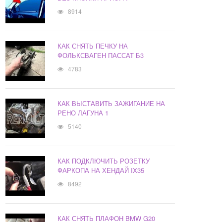
8914
КАК СНЯТЬ ПЕЧКУ НА
ФОЛЬКСВАГЕН ПАССАТ Б3
4783
КАК ВЫСТАВИТЬ ЗАЖИГАНИЕ НА
РЕНО ЛАГУНА 1
5140
КАК ПОДКЛЮЧИТЬ РОЗЕТКУ
ФАРКОПА НА ХЕНДАЙ IX35
8492
КАК СНЯТЬ ПЛАФОН BMW G20