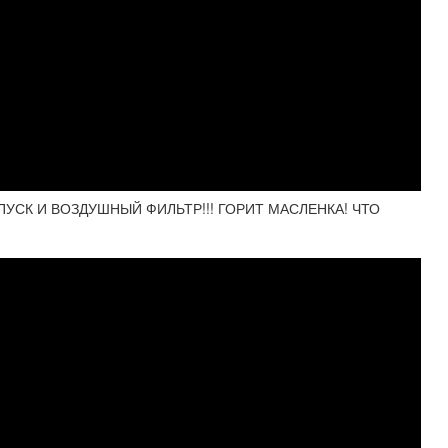
УСК И ВОЗДУШНЫЙ ФИЛЬТР!!! ГОРИТ МАСЛЕНКА! ЧТО