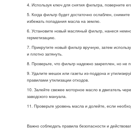
Используя ключ для снятия фильтра, поверните его
Когда фильтр будет достаточно ослаблен, снимите
избежать попадания масла на землю.
Установите новый масляный фильтр, нанеся немно
герметизацию.
Прикрутите новый фильтр вручную, затем использу
и плотно затянуть.
Проверьте, что фильтр надежно закреплен, но не п
Удалите мешок или газеты из-поддона и утилизиру
правилами утилизации отходов.
Залейте свежее моторное масло в двигатель чере
заводского мануала.
Проверьте уровень масла и долейте, если необх
Важно соблюдать правила безопасности и действоват