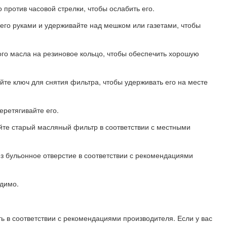
 против часовой стрелки, чтобы ослабить его.
 его руками и удерживайте над мешком или газетами, чтобы
го масла на резиновое кольцо, чтобы обеспечить хорошую
йте ключ для снятия фильтра, чтобы удерживать его на месте
еретягивайте его.
йте старый масляный фильтр в соответствии с местными
з бульонное отверстие в соответствии с рекомендациями
одимо.
ь в соответствии с рекомендациями производителя. Если у вас