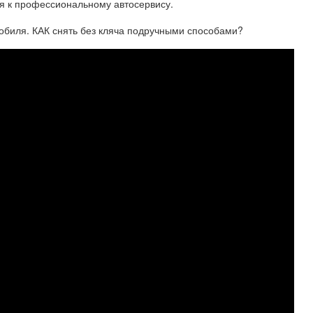
я к профессиональному автосервису.
ля. КАК снять без кляча подручными способами?