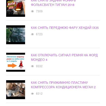
КАК СНЯТЬ ЗАДНИЙ ФОНАРЬ
ФОЛЬКСВАГЕН ТИГУАН 2018
7309
КАК СНЯТЬ ПЕРЕДНЮЮ ФАРУ ХЕНДАЙ IX35
6723
КАК ОТКЛЮЧИТЬ СИГНАЛ РЕМНЯ НА ФОРД
МОНДЕО 4
9332
КАК СНЯТЬ ПРИЖИМНУЮ ПЛАСТИНУ
КОМПРЕССОРА КОНДИЦИОНЕРА МЕГАН 2
8312