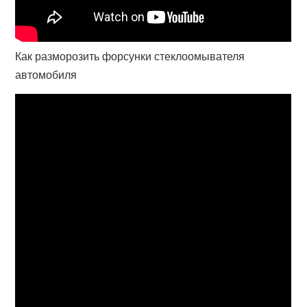
Как разморозить форсунки стеклоомывателя
автомобиля