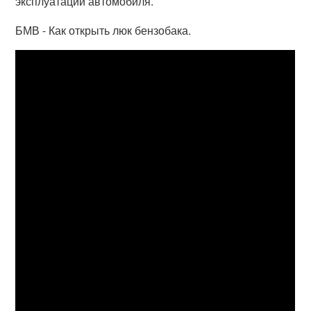
эксплуатации автомобиля.
БМВ - Как открыть люк бензобака.