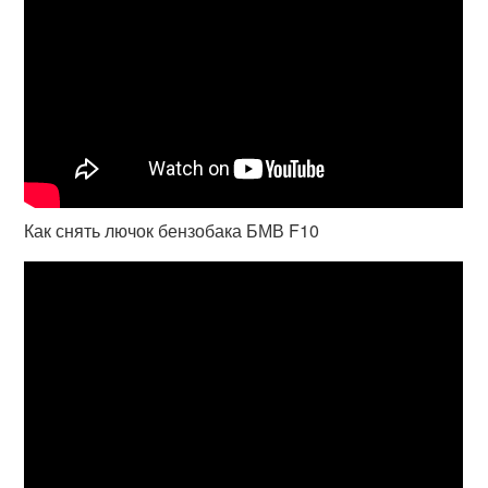
Как снять лючок бензобака БМВ F10