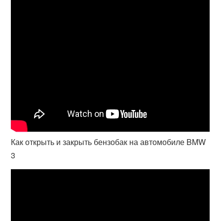
Как открыть и закрыть бензобак на автомобиле BMW
3