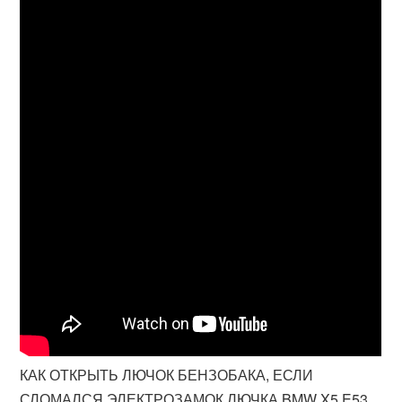
КАК ОТКРЫТЬ ЛЮЧОК БЕНЗОБАКА, ЕСЛИ
СЛОМАЛСЯ ЭЛЕКТРОЗАМОК ЛЮЧКА BMW X5 E53,