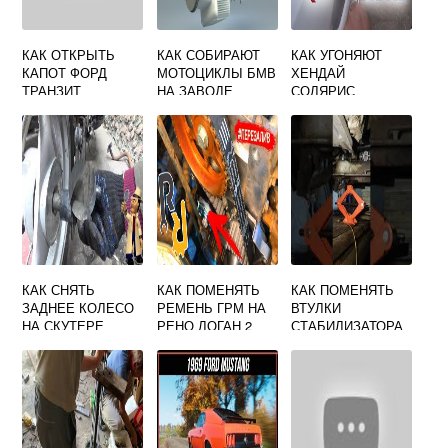
КАК ОТКРЫТЬ
КАК СОБИРАЮТ
КАК УГОНЯЮТ
КАПОТ ФОРД
МОТОЦИКЛЫ БМВ
ХЕНДАЙ
ТРАНЗИТ
НА ЗАВОДЕ
СОЛЯРИС
ВИДЕО
КАК СНЯТЬ
КАК ПОМЕНЯТЬ
КАК ПОМЕНЯТЬ
ЗАДНЕЕ КОЛЕСО
РЕМЕНЬ ГРМ НА
ВТУЛКИ
НА СКУТЕРЕ
РЕНО ЛОГАН 2
СТАБИЛИЗАТОРА
РЕЙСЕР МЕТЕОР
НА РЕНО ЛАГУНА
3