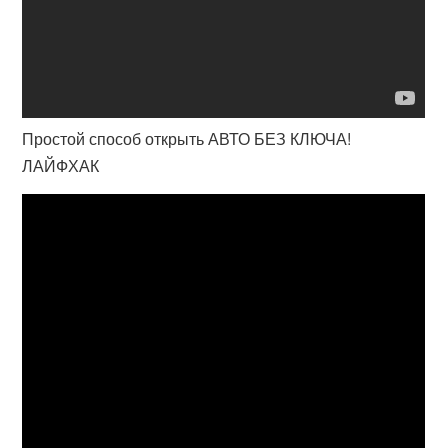
Простой способ открыть АВТО БЕЗ КЛЮЧА!
ЛАЙФХАК