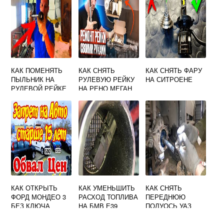
КАК ПОМЕНЯТЬ
КАК СНЯТЬ
КАК СНЯТЬ ФАРУ
ПЫЛЬНИК НА
РУЛЕВУЮ РЕЙКУ
НА СИТРОЕНЕ
РУЛЕВОЙ РЕЙКЕ
НА РЕНО МЕГАН
РЕНО МЕГАН 2
СЦЕНИК 1
КАК ОТКРЫТЬ
КАК УМЕНЬШИТЬ
КАК СНЯТЬ
ФОРД МОНДЕО 3
РАСХОД ТОПЛИВА
ПЕРЕДНЮЮ
БЕЗ КЛЮЧА
НА БМВ Е39
ПОЛУОСЬ УАЗ
ПАТРИОТ