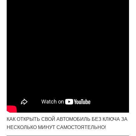
КАК ОТКРЫТЬ СВОЙ АВТОМОБИЛЬ БЕЗ КЛЮЧА ЗА
НЕСКОЛЬКО МИНУТ САМОСТОЯТЕЛЬНО!