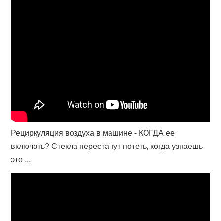
Рециркуляция воздуха в машине - КОГДА ее
включать? Стекла перестанут потеть, когда узнаешь
это ...