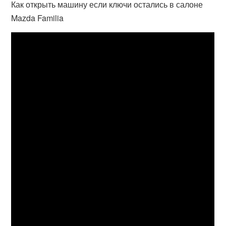
Как открыть машину если ключи остались в салоне
Mazda Familia