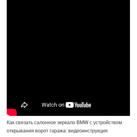
Как связать салонное зеркало BMW с устройством
открывания ворот гаража: видеоинструкция