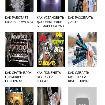
КАК РАБОТАЕТ
КАК УСТАНОВИТЬ
КАК РАЗОБРАТЬ
DISA НА BMW M54
ДОПОЛНИТЕЛЬН
ДАСТЕР
ЫЕ ФАРЫ НА УАЗ
ПАТРИОТ
КАК СНЯТЬ БЛОК
КАК ПОМЕНЯТЬ
КАК СДЕЛАТЬ
ЦИЛИНДРОВ
ВТУЛКУ НА
МУЗЫКУ НА
ПРИОРА 16
ШАТУНЕ
КВАДРОЦИКЛ
КЛАПАНОВ
МОТОЦИКЛ
МИНСК НЕ
СНИМАЯ
КОЛЕНВАЛА