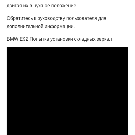
двигая их в нужное положение.
Обратитесь к руководству пользователя для
дополнительной информации.
BMW E92 Попытка установки складных зеркал