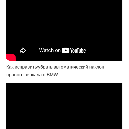
Как исправить/убрать автоматический наклон
правого зеркала в BMW