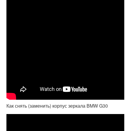
Как снять (заменить) корпус зеркала BMW G30