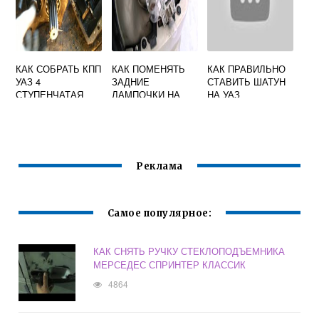
КАК СОБРАТЬ КПП
КАК ПОМЕНЯТЬ
КАК ПРАВИЛЬНО
УАЗ 4
ЗАДНИЕ
СТАВИТЬ ШАТУН
СТУПЕНЧАТАЯ
ЛАМПОЧКИ НА
НА УАЗ
СТАРОГО
РЕНО МЕГАН 2
ОБРАЗЦА
Реклама
Самое популярное:
КАК СНЯТЬ РУЧКУ СТЕКЛОПОДЪЕМНИКА
МЕРСЕДЕС СПРИНТЕР КЛАССИК
4864