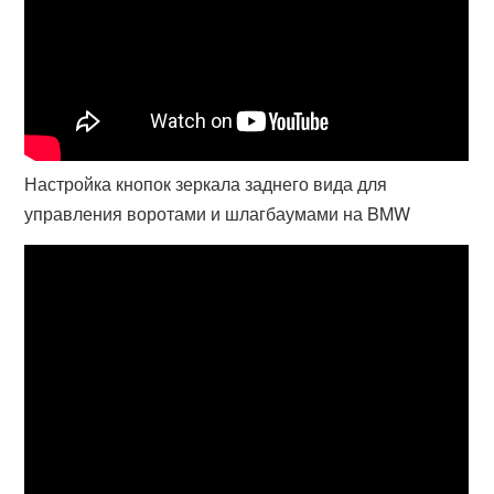
Настройка кнопок зеркала заднего вида для
управления воротами и шлагбаумами на BMW