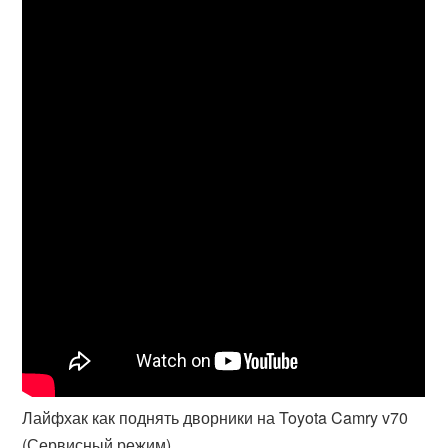
Лайфхак как поднять дворники на Toyota Camry v70
(Сервисный режим)