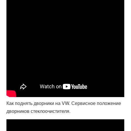
Как поднять дворники на VW. Сервисное положение
дворников стеклоочистителя.