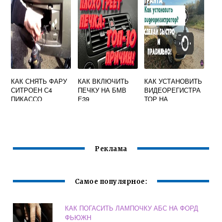
КАК СНЯТЬ ФАРУ
КАК ВКЛЮЧИТЬ
КАК УСТАНОВИТЬ
СИТРОЕН С4
ПЕЧКУ НА БМВ
ВИДЕОРЕГИСТРА
ПИКАССО
Е39
ТОР НА
АВТОМОБИЛЬ
ГРАНТА
Реклама
Самое популярное:
КАК ПОГАСИТЬ ЛАМПОЧКУ АБС НА ФОРД
ФЬЮЖН