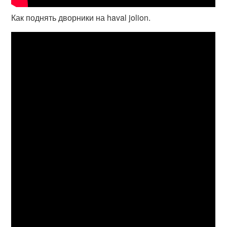
Как поднять дворники на haval jolion.