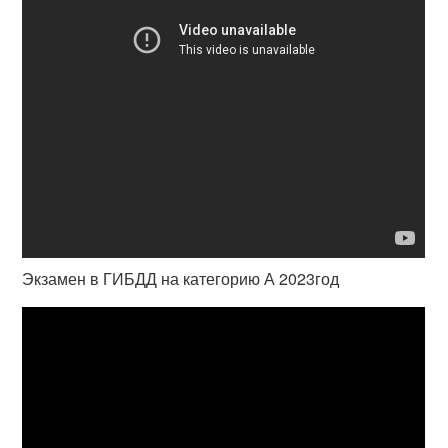
Экзамен в ГИБДД на категорию А 2023год