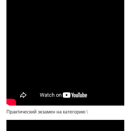
Практический экзамен на категорию \