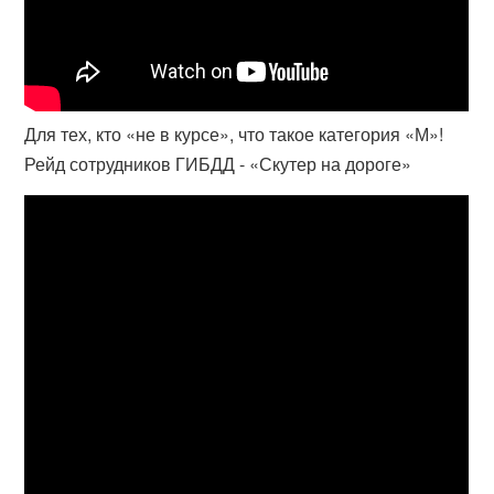
Для тех, кто «не в курсе», что такое категория «М»!
Рейд сотрудников ГИБДД - «Скутер на дороге»