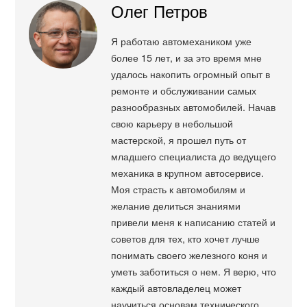
Олег Петров
Я работаю автомехаником уже
более 15 лет, и за это время мне
удалось накопить огромный опыт в
ремонте и обслуживании самых
разнообразных автомобилей. Начав
свою карьеру в небольшой
мастерской, я прошел путь от
младшего специалиста до ведущего
механика в крупном автосервисе.
Моя страсть к автомобилям и
желание делиться знаниями
привели меня к написанию статей и
советов для тех, кто хочет лучше
понимать своего железного коня и
уметь заботиться о нем. Я верю, что
каждый автовладелец может
научиться основам технического