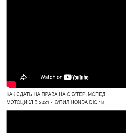
КАК СДАТЬ НА ПРАВА НА СКУТЕР, МОПЕД,
МОТОЦИКЛ В 2021 - КУПИЛ HONDA DIO 18