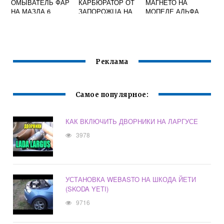
ОМЫВАТЕЛЬ ФАР
КАРБЮРАТОР ОТ
МАГНЕТО НА
НА МАЗДА 6
ЗАПОРОЖЦА НА
МОПЕДЕ АЛЬФА
МОТОЦИКЛ УРАЛ
Реклама
Самое популярное:
КАК ВКЛЮЧИТЬ ДВОРНИКИ НА ЛАРГУСЕ
3978
УСТАНОВКА WEBASTO НА ШКОДА ЙЕТИ
(SKODA YETI)
9716