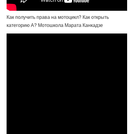
Как получить права на мотоцикл? Как открыть
категорию А? Мотошкола Марата Канкадзе