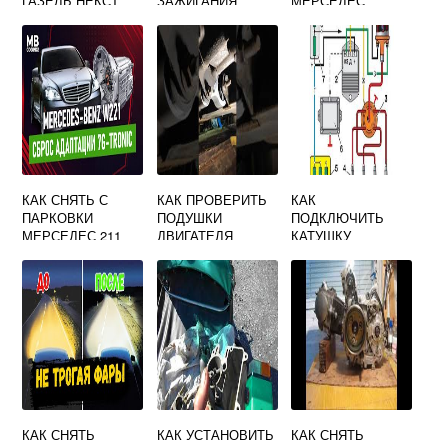
ГАЗЕЛЬ НЕКСТ
ЗАЖИГАНИЯ
МЕРСЕДЕС
ХОНДА
АКТРОС
КАК СНЯТЬ С
КАК ПРОВЕРИТЬ
КАК
ПАРКОВКИ
ПОДУШКИ
ПОДКЛЮЧИТЬ
МЕРСЕДЕС 211
ДВИГАТЕЛЯ
КАТУШКУ
MAZDA 6 GG
ЗАЖИГАНИЯ УАЗ
БУХАНКА
КАК СНЯТЬ
КАК УСТАНОВИТЬ
КАК СНЯТЬ