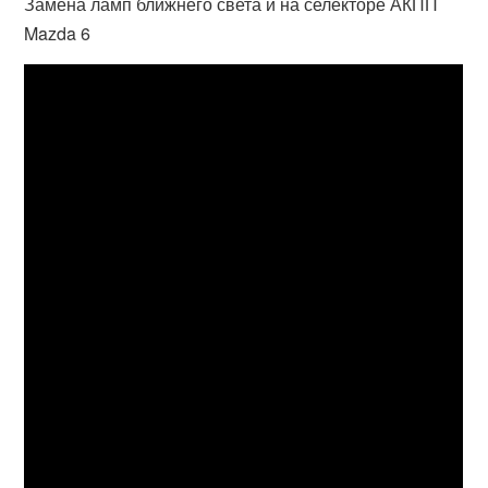
Замена ламп ближнего света и на селекторе АКПП
Mazda 6