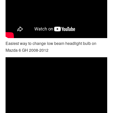
Easiest way to change low beam headlight bulb on
Mazda 6 GH 2008-2012