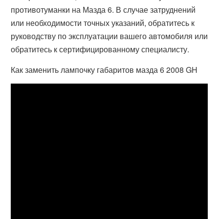
противотуманки на Мазда 6. В случае затруднений
или необходимости точных указаний, обратитесь к
руководству по эксплуатации вашего автомобиля или
обратитесь к сертифицированному специалисту.
Как заменить лампочку габаритов мазда 6 2008 GH