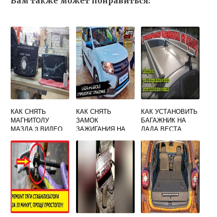
Вам также может понравиться:
КАК СНЯТЬ
КАК СНЯТЬ
КАК УСТАНОВИТЬ
МАГНИТОЛУ
ЗАМОК
БАГАЖНИК НА
МАЗДА 3 ВИДЕО
ЗАЖИГАНИЯ НА
ЛАДА ВЕСТА
ЛАРГУСЕ
СЕДАН КРЫШУ