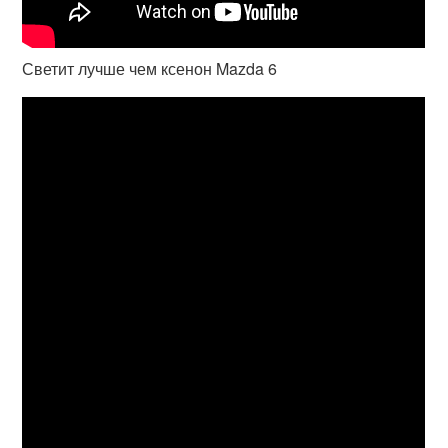
Светит лучше чем ксенон Mazda 6