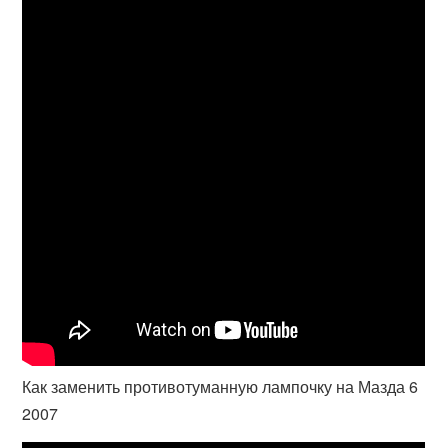
Как заменить противотуманную лампочку на Мазда 6
2007