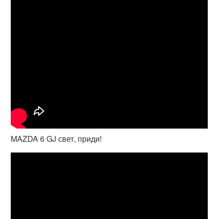
MAZDA 6 GJ свет, приди!