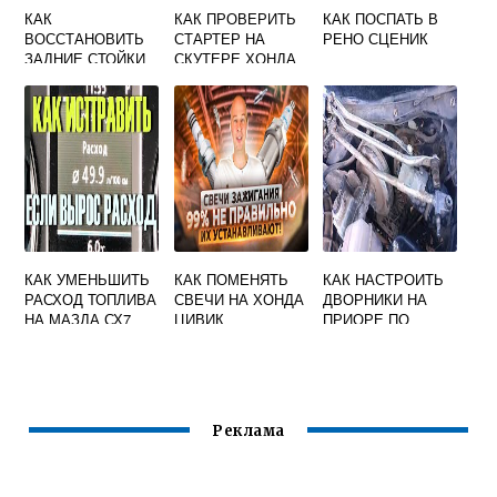
КАК
КАК ПРОВЕРИТЬ
КАК ПОСПАТЬ В
ВОССТАНОВИТЬ
СТАРТЕР НА
РЕНО СЦЕНИК
ЗАДНИЕ СТОЙКИ
СКУТЕРЕ ХОНДА
СТАБИЛИЗАТОРА
ДИО 27
МАЗДА 3
КАК УМЕНЬШИТЬ
КАК ПОМЕНЯТЬ
КАК НАСТРОИТЬ
РАСХОД ТОПЛИВА
СВЕЧИ НА ХОНДА
ДВОРНИКИ НА
НА МАЗДА СХ7
ЦИВИК
ПРИОРЕ ПО
СЕКУНДАМ
Реклама