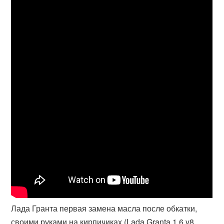
Лада Гранта первая замена масла после обкатки,
своими руками,на кирпичиках (Lada Granta 1.6 v8