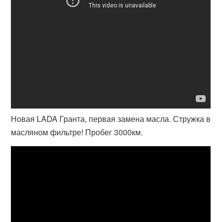
Новая LADA Гранта, первая замена масла. Стружка в
масляном фильтре! Пробег 3000км.