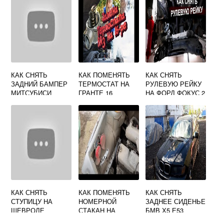
КАК СНЯТЬ
КАК ПОМЕНЯТЬ
КАК СНЯТЬ
ЗАДНИЙ БАМПЕР
ТЕРМОСТАТ НА
РУЛЕВУЮ РЕЙКУ
МИТСУБИСИ
ГРАНТЕ 16
НА ФОРД ФОКУС 2
ГАЛАНТ
КЛАПАНОВ С
КОНДИЦИОНЕРО
М
КАК СНЯТЬ
КАК ПОМЕНЯТЬ
КАК СНЯТЬ
СТУПИЦУ НА
НОМЕРНОЙ
ЗАДНЕЕ СИДЕНЬЕ
ШЕВРОЛЕ
СТАКАН НА
БМВ Х5 Е53
ЛАЧЕТТИ
ПРИОРЕ