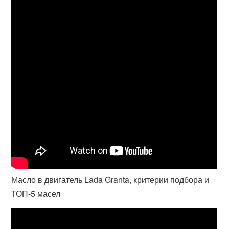
Масло в двигатель Lada Granta, критерии подбора и
ТОП-5 масел