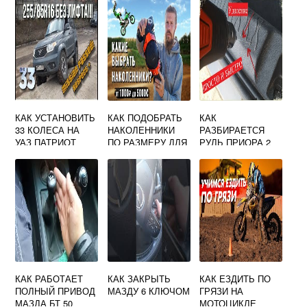
ЛАЧЕТТИ
КАК УСТАНОВИТЬ
КАК ПОДОБРАТЬ
КАК
33 КОЛЕСА НА
НАКОЛЕННИКИ
РАЗБИРАЕТСЯ
УАЗ ПАТРИОТ
ПО РАЗМЕРУ ДЛЯ
РУЛЬ ПРИОРА 2
МОТОЦИКЛА
КАК РАБОТАЕТ
КАК ЗАКРЫТЬ
КАК ЕЗДИТЬ ПО
ПОЛНЫЙ ПРИВОД
МАЗДУ 6 КЛЮЧОМ
ГРЯЗИ НА
МАЗДА БТ 50
МОТОЦИКЛЕ