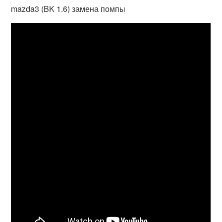
mazda3 (BK 1.6) замена помпы