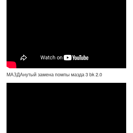
МАЗДАнутый замена помпы мазда 3 bk 2.0