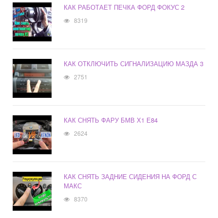
КАК РАБОТАЕТ ПЕЧКА ФОРД ФОКУС 2
8319
КАК ОТКЛЮЧИТЬ СИГНАЛИЗАЦИЮ МАЗДА 3
2751
КАК СНЯТЬ ФАРУ БМВ Х1 Е84
2624
КАК СНЯТЬ ЗАДНИЕ СИДЕНИЯ НА ФОРД С
МАКС
8370