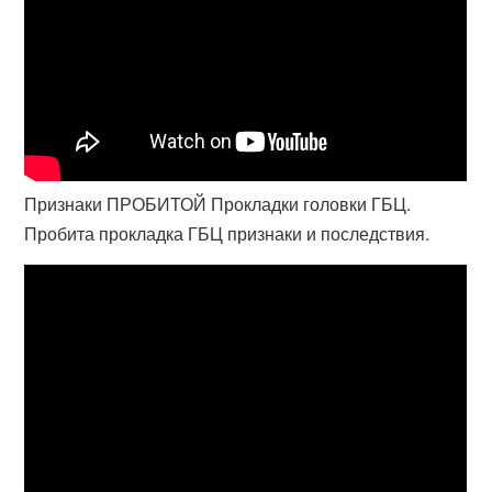
Признаки ПРОБИТОЙ Прокладки головки ГБЦ.
Пробита прокладка ГБЦ признаки и последствия.