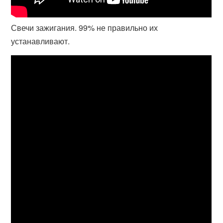
Свечи зажигания. 99% не правильно их
устанавливают.