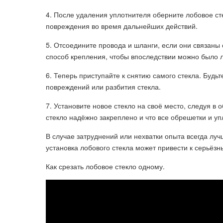
4. После удаления уплотнителя оберните лобовое ст
повреждения во время дальнейших действий.
5. Отсоедините провода и шланги, если они связаны
способ крепления, чтобы впоследствии можно было ле
6. Теперь приступайте к снятию самого стекла. Будь
повреждений или разбития стекла.
7. Установите новое стекло на своё место, следуя в
стекло надёжно закреплено и что все обрешетки и у
В случае затруднений или нехватки опыта всегда л
установка лобового стекла может привести к серьёз
Как срезать лобовое стекло одному.