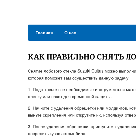
Главная
О нас
КАК ПРАВИЛЬНО СНЯТЬ ЛО
Снятие лобового стекла Suzuki Cultus можно выполни
которая поможет вам осуществить данную задачу.
1. Подготовьте все необходимые инструменты и мате
пленку или пакет для временной защиты.
2. Начните с удаления обрешетки или молдингов, кот
выньте скрепления или открутите их, используя отвер
3. После удаления обрешетки, приступите к удалению
повредить кузов автомобиля.