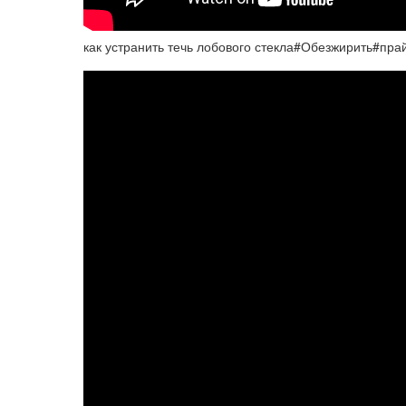
как устранить течь лобового стекла#Обезжирить#пр