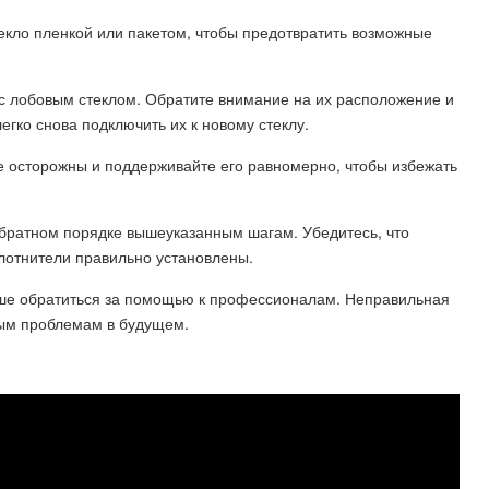
екло пленкой или пакетом, чтобы предотвратить возможные
 с лобовым стеклом. Обратите внимание на их расположение и
гко снова подключить их к новому стеклу.
те осторожны и поддерживайте его равномерно, чтобы избежать
 обратном порядке вышеуказанным шагам. Убедитесь, что
плотнители правильно установлены.
учше обратиться за помощью к профессионалам. Неправильная
ным проблемам в будущем.