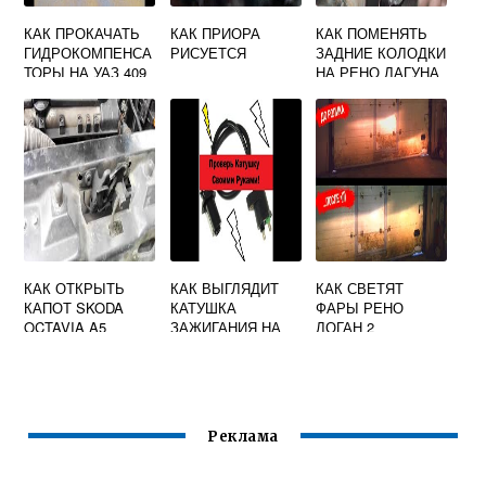
КАК ПРОКАЧАТЬ
КАК ПРИОРА
КАК ПОМЕНЯТЬ
ГИДРОКОМПЕНСА
РИСУЕТСЯ
ЗАДНИЕ КОЛОДКИ
ТОРЫ НА УАЗ 409
НА РЕНО ЛАГУНА
2
КАК ОТКРЫТЬ
КАК ВЫГЛЯДИТ
КАК СВЕТЯТ
КАПОТ SKODA
КАТУШКА
ФАРЫ РЕНО
OCTAVIA A5
ЗАЖИГАНИЯ НА
ЛОГАН 2
СНАРУЖИ ЕСЛИ
СКУТЕРЕ 50
СЕЛ
КУБОВ
АККУМУЛЯТОР
БЕЗ КЛЮЧА
Реклама