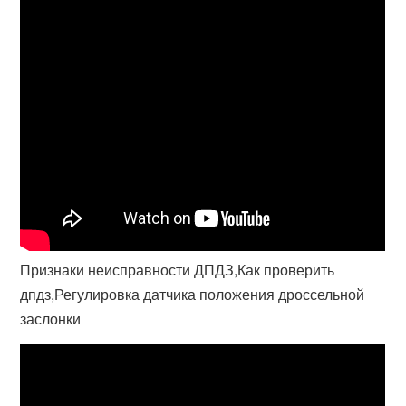
Признаки неисправности ДПДЗ,Как проверить
дпдз,Регулировка датчика положения дроссельной
заслонки