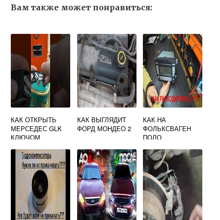
Вам также может понравиться:
КАК ОТКРЫТЬ
КАК ВЫГЛЯДИТ
КАК НА
МЕРСЕДЕС GLK
ФОРД МОНДЕО 2
ФОЛЬКСВАГЕН
КЛЮЧОМ
ПОЛО
РАЗБЛОКИРОВАТ
Ь МАГНИТОЛУ