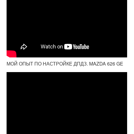
МОЙ ОПЫТ ПО НАСТРОЙКЕ ДПДЗ. MAZDA 626 GE