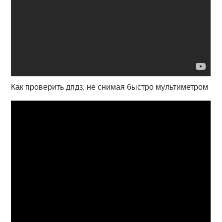
Как проверить дпдз, не снимая быстро мультиметром