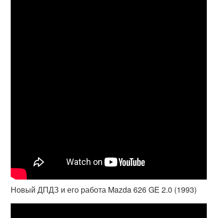
Новый ДПДЗ и его работа Mazda 626 GE 2.0 (1993)