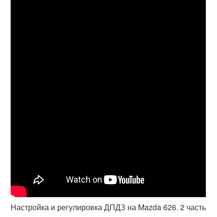
Настройка и регулировка ДПДЗ на Mazda 626. 2 часть