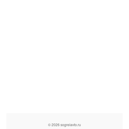
© 2026 sogreiavto.ru