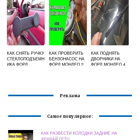
КАК СНЯТЬ РУЧКУ
КАК ПРОВЕРИТЬ
КАК ПОДНЯТЬ
СТЕКЛОПОДЪЕМН
БЕНЗОНАСОС НА
ДВОРНИКИ НА
ИКА ФОРД
ФОРД МОНДЕО 2
ФОРД МОНДЕО 4
ФЬЮЖН
Реклама
Самое популярное:
КАК РАЗВЕСТИ КОЛОДКИ ЗАДНИЕ НА
ХЕНДАЙ ГЕТЦ