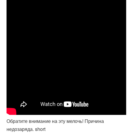
Обратите внимание на эту мелочь! Причина
недозаряда. short