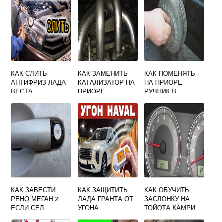
КАК СЛИТЬ
КАК ЗАМЕНИТЬ
КАК ПОМЕНЯТЬ
АНТИФРИЗ ЛАДА
КАТАЛИЗАТОР НА
НА ПРИОРЕ
ВЕСТА
ПРИОРЕ
РУЧНИК В
САЛОНЕ
КАК ЗАВЕСТИ
КАК ЗАЩИТИТЬ
КАК ОБУЧИТЬ
РЕНО МЕГАН 2
ЛАДА ГРАНТА ОТ
ЗАСЛОНКУ НА
ЕСЛИ СЕЛ
УГОНА
ТОЙОТА КАМРИ
АККУМУЛЯТОР
40