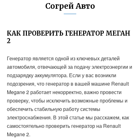
Согрей Авто
КАК ПРОВЕРИТЬ ГЕНЕРАТОР МЕГАН
2
Генератор является одной из ключевых деталей
автомобиля, отвечающей за подачу электроэнергии и
подзарядку аккумулятора. Если у вас возникли
подозрения, что генератор в вашей машине Renault
Megane 2 работает некорректно, важно провести
проверку, чтобы исключить возможные проблемы и
обеспечить стабильную работу системы
электроснабжения. В этой статье мы расскажем, как
самостоятельно проверить генератор на Renault
Megane 2.