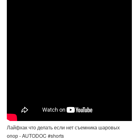
Лайфхак что делать если нет съемника шаровых
опор - AUTODOC #shorts