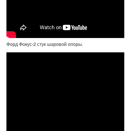
Форд Фокус-2 стук шаровой опоры.