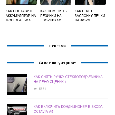
КАК ПОСТАВИТЬ
КАК ПОМЕНЯТЬ
КАК СНЯТЬ
АККУМУЛЯТОР НА
РЕЗИНКИ НА
ЗАСЛОНКУ ПЕЧКИ
МОПЕД АЛЬФА
ДВОРНИКАХ
НА ФОРД
РЕНО КАПТУР
МОНДЕО 3
РЕСТАЙЛИНГ
Реклама
Самое популярное:
КАК СНЯТЬ РУЧКУ СТЕКЛОПОДЪЕМНИКА
НА РЕНО СЦЕНИК 1
5551
КАК ВКЛЮЧИТЬ КОНДИЦИОНЕР В SKODA
OCTAVIA A5