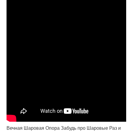
Вечная Шаровая Опора Забудь про Шаровые Раз и