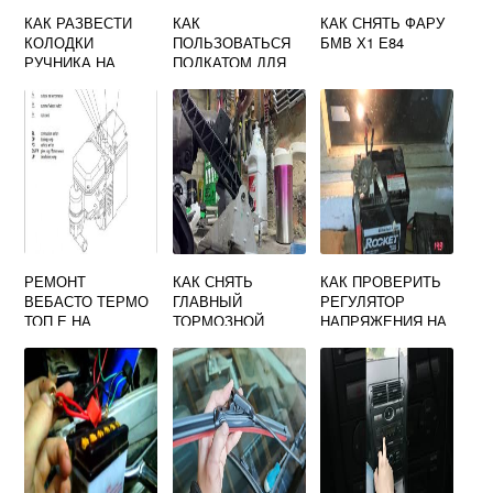
КАК РАЗВЕСТИ
КАК
КАК СНЯТЬ ФАРУ
КОЛОДКИ
ПОЛЬЗОВАТЬСЯ
БМВ Х1 Е84
РУЧНИКА НА
ПОДКАТОМ ДЛЯ
ХЕНДАЙ IX35
МОТОЦИКЛА
РЕМОНТ
КАК СНЯТЬ
КАК ПРОВЕРИТЬ
ВЕБАСТО ТЕРМО
ГЛАВНЫЙ
РЕГУЛЯТОР
ТОП Е НА
ТОРМОЗНОЙ
НАПРЯЖЕНИЯ НА
ФОЛЬКСВАГЕН
ЦИЛИНДР ФОРД
ХЕНДАЙ АКЦЕНТ
GOLF
ФОКУС 2