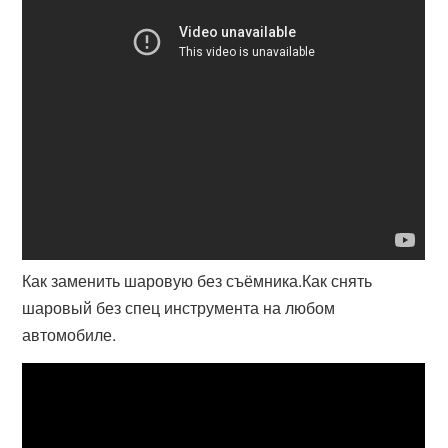
Как заменить шаровую без съёмника.Как снять
шаровый без спец инструмента на любом
автомобиле.