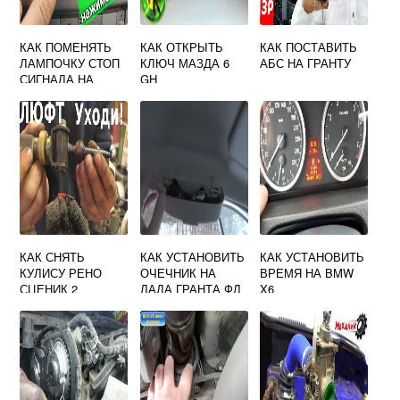
КАК ПОМЕНЯТЬ
КАК ОТКРЫТЬ
КАК ПОСТАВИТЬ
ЛАМПОЧКУ СТОП
КЛЮЧ МАЗДА 6
АБС НА ГРАНТУ
СИГНАЛА НА
GH
ФОРД ФИЕСТА
2015 СЕДАН
КАК СНЯТЬ
КАК УСТАНОВИТЬ
КАК УСТАНОВИТЬ
КУЛИСУ РЕНО
ОЧЕЧНИК НА
ВРЕМЯ НА BMW
СЦЕНИК 2
ЛАДА ГРАНТА ФЛ
X6