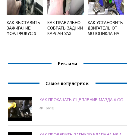
КАК ВЫСТАВИТЬ
КАК ПРАВИЛЬНО
КАК УСТАНОВИТЬ
ЗАЖИГАНИЕ
СОБРАТЬ ЗАДНИЙ
ДВИГАТЕЛЬ ОТ
ФОРД ФОКУС 3
КАРДАН УАЗ
МОТОЦИКЛА НА
ПАТРИОТ
АВТО
Реклама
Самое популярное:
КАК ПРОКАЧАТЬ СЦЕПЛЕНИЕ МАЗДА 6 GG
6612
КАК ПРОВЕРИТЬ ЗАГНУЛО КЛАПАНА ИЛИ