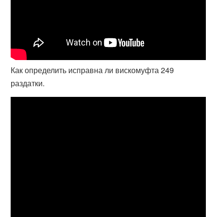
Как определить исправна ли вискомуфта 249
раздатки.