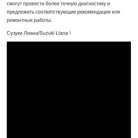
смогут провести более точную диагностику и
предложить соответствующие рекомендации или
ремонтные работы.
Сузуки Лиана/Suzuki Liana \