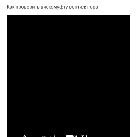
Как проверить вискомуфту вентилятора