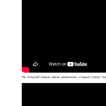
Не покупай новые свечи зажигания, старые станут лу