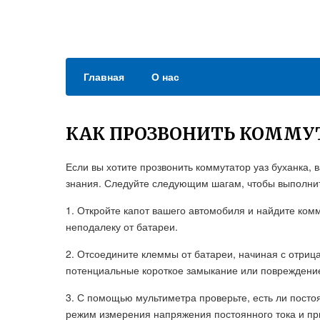
Главная
О нас
КАК ПРОЗВОНИТЬ КОММУТ
Если вы хотите прозвонить коммутатор уаз буханка,
знания. Следуйте следующим шагам, чтобы выполнит
1. Откройте капот вашего автомобиля и найдите ком
неподалеку от батареи.
2. Отсоедините клеммы от батареи, начиная с отриц
потенциальные короткое замыкание или повреждение
3. С помощью мультиметра проверьте, есть ли посто
режим измерения напряжения постоянного тока и при