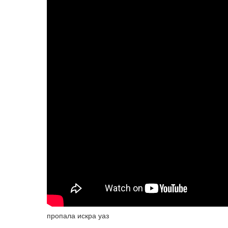
пропала искра уаз