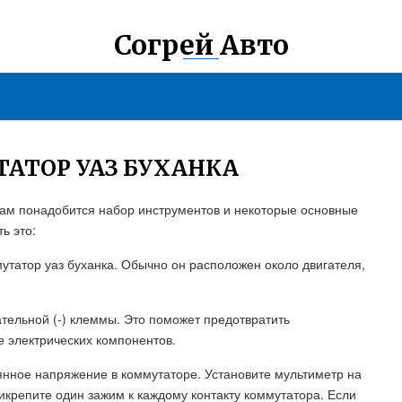
Согрей Авто
АТОР УАЗ БУХАНКА
 вам понадобится набор инструментов и некоторые основные
ь это:
мутатор уаз буханка. Обычно он расположен около двигателя,
ательной (-) клеммы. Это поможет предотвратить
 электрических компонентов.
янное напряжение в коммутаторе. Установите мультиметр на
крепите один зажим к каждому контакту коммутатора. Если