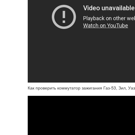
Как проверить коммутатор зажигания Газ-53, Зил, Уа