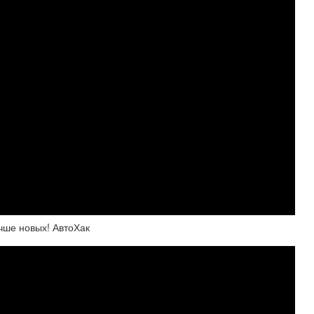
чше новых! АвтоХак