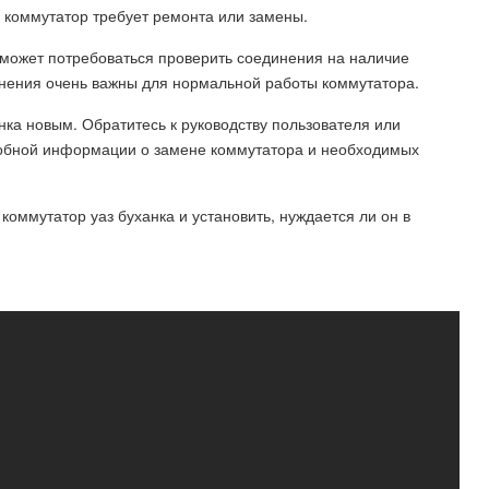
 коммутатор требует ремонта или замены.
 может потребоваться проверить соединения на наличие
нения очень важны для нормальной работы коммутатора.
нка новым. Обратитесь к руководству пользователя или
робной информации о замене коммутатора и необходимых
оммутатор уаз буханка и установить, нуждается ли он в