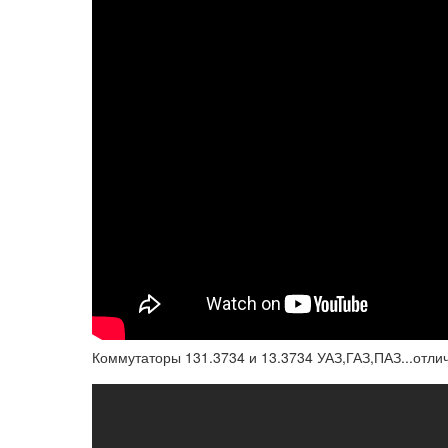
Коммутаторы 131.3734 и 13.3734 УАЗ,ГАЗ,ПАЗ...отли