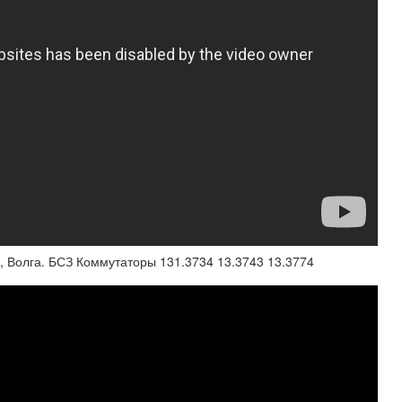
з, Волга. БСЗ Коммутаторы 131.3734 13.3743 13.3774