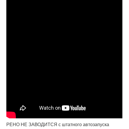
РЕНО НЕ ЗАВОДИТСЯ с штатного автозапуска