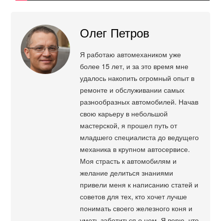
Олег Петров
Я работаю автомехаником уже
более 15 лет, и за это время мне
удалось накопить огромный опыт в
ремонте и обслуживании самых
разнообразных автомобилей. Начав
свою карьеру в небольшой
мастерской, я прошел путь от
младшего специалиста до ведущего
механика в крупном автосервисе.
Моя страсть к автомобилям и
желание делиться знаниями
привели меня к написанию статей и
советов для тех, кто хочет лучше
понимать своего железного коня и
уметь заботиться о нем. Я верю, что