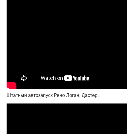
Штатный автозапуск Рено Логан, Дастер.