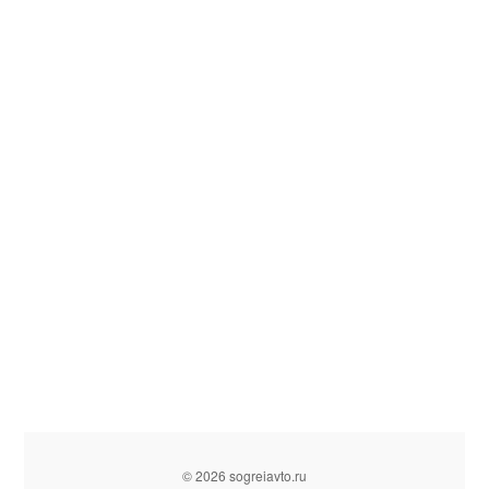
© 2026 sogreiavto.ru