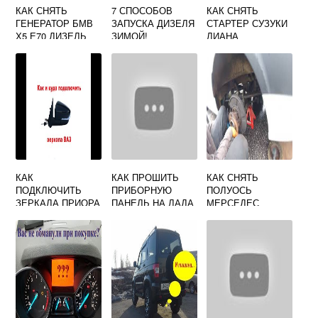
КАК СНЯТЬ
7 СПОСОБОВ
КАК СНЯТЬ
ГЕНЕРАТОР БМВ
ЗАПУСКА ДИЗЕЛЯ
СТАРТЕР СУЗУКИ
Х5 Е70 ДИЗЕЛЬ
ЗИМОЙ!
ЛИАНА
КАК
КАК ПРОШИТЬ
КАК СНЯТЬ
ПОДКЛЮЧИТЬ
ПРИБОРНУЮ
ПОЛУОСЬ
ЗЕРКАЛА ПРИОРА
ПАНЕЛЬ НА ЛАДА
МЕРСЕДЕС
2 НА ПРИОРУ 1
ВЕСТА
СПРИНТЕР