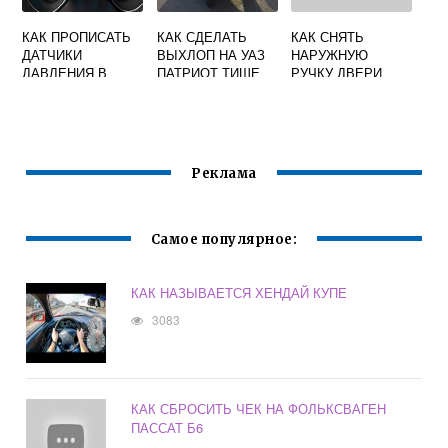
КАК ПРОПИСАТЬ
КАК СДЕЛАТЬ
КАК СНЯТЬ
ДАТЧИКИ
ВЫХЛОП НА УАЗ
НАРУЖНУЮ
ДАВЛЕНИЯ В
ПАТРИОТ ТИШЕ
РУЧКУ ДВЕРИ
ШИНАХ ФОРД
РЕНО САНДЕРО
ЭКСПЛОРЕР 5
Реклама
Самое популярное:
КАК НАЗЫВАЕТСЯ ХЕНДАЙ КУПЕ
3083
КАК СБРОСИТЬ ЧЕК НА ФОЛЬКСВАГЕН
ПАССАТ Б6