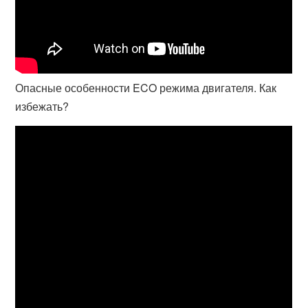
Опасные особенности ECO режима двигателя. Как
избежать?