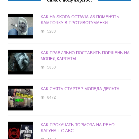
Самое популярное:
КАК НА SKODA OCTAVIA A5 ПОМЕНЯТЬ
ЛАМПОЧКУ В ПРОТИВОТУМАНКИ
5283
КАК ПРАВИЛЬНО ПОСТАВИТЬ ПОРШЕНЬ НА
МОПЕД КАРПАТЫ
5850
КАК СНЯТЬ СТАРТЕР МОПЕДА ДЕЛЬТА
6472
КАК ПРОКАЧАТЬ ТОРМОЗА НА РЕНО
ЛАГУНА 1 С АБС
4452