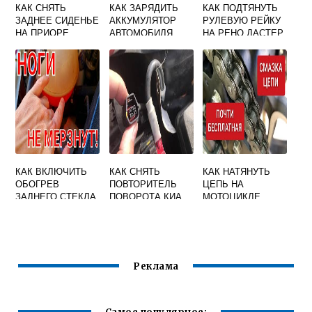
КАК СНЯТЬ
КАК ЗАРЯДИТЬ
КАК ПОДТЯНУТЬ
ЗАДНЕЕ СИДЕНЬЕ
АККУМУЛЯТОР
РУЛЕВУЮ РЕЙКУ
НА ПРИОРЕ
АВТОМОБИЛЯ
НА РЕНО ДАСТЕР
МЕРСЕДЕС НЕ
ДИЗЕЛЬ
СНИМАЯ С
МАШИНЫ
КАК ВКЛЮЧИТЬ
КАК СНЯТЬ
КАК НАТЯНУТЬ
ОБОГРЕВ
ПОВТОРИТЕЛЬ
ЦЕПЬ НА
ЗАДНЕГО СТЕКЛА
ПОВОРОТА КИА
МОТОЦИКЛЕ
НА ВЕСТЕ
РИО 3
ЭНДУРО 250
КУБОВ
Реклама