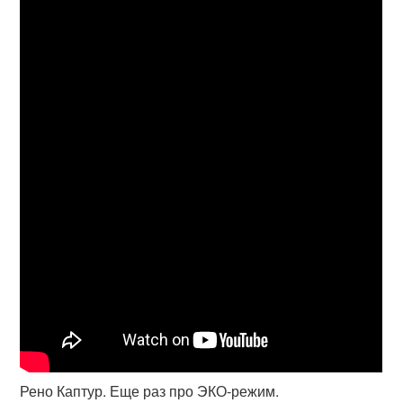
Рено Каптур. Еще раз про ЭКО-режим.