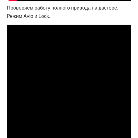
Проверяем работу полного привода на дастере.
Режим Avto и Lock.