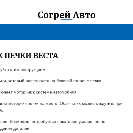
Согрей Авто
К ПЕЧКИ ВЕСТА
дуйте этим инструкциям:
чки, который расположен на боковой стороне печки.
лючает моторчик к системе автомобиля.
ие моторчик печки на месте. Обычно их можно открутить при
ч.
ения. Возможно, потребуется некоторое усилие, но не
ждения деталей.