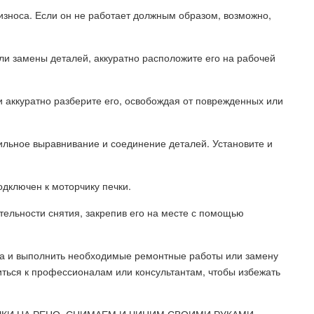
износа. Если он не работает должным образом, возможно,
или замены деталей, аккуратно расположите его на рабочей
и аккуратно разберите его, освобождая от поврежденных или
ильное выравнивание и соединение деталей. Установите и
одключен к моторчику печки.
тельности снятия, закрепив его на месте с помощью
ста и выполнить необходимые ремонтные работы или замену
иться к профессионалам или консультантам, чтобы избежать