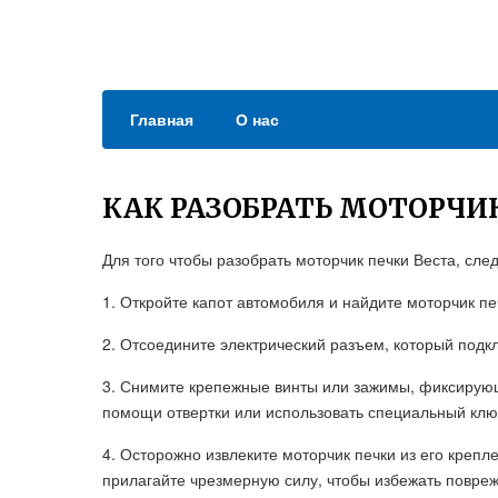
Главная
О нас
КАК РАЗОБРАТЬ МОТОРЧИ
Для того чтобы разобрать моторчик печки Веста, сле
1. Откройте капот автомобиля и найдите моторчик пе
2. Отсоедините электрический разъем, который подк
3. Снимите крепежные винты или зажимы, фиксирующ
помощи отвертки или использовать специальный клю
4. Осторожно извлеките моторчик печки из его крепл
прилагайте чрезмерную силу, чтобы избежать повре