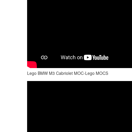
Lego BMW M3 Cabriolet MOC-Lego MOCS