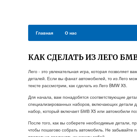
Главная
О нас
КАК СДЕЛАТЬ ИЗ ЛЕГО БМВ
Лего - это увлекательная игра, которая позволяет в
деталей. Если вы фанат автомобилей, то из Лего мо
тексте рассмотрим, как сделать из Лего BMW X5.
Для начала, вам понадобятся соответствующие детал
специализированных наборов, включающих детали д
набор, который включает БМВ X5 или автомобили по
После того, как вы соберете необходимые детали, пр
чтобы пошагово собрать автомобиль. Не забывайте п
правильно соединять их между собой.