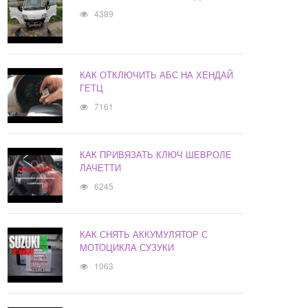
4389
КАК ОТКЛЮЧИТЬ АБС НА ХЕНДАЙ
ГЕТЦ
7161
КАК ПРИВЯЗАТЬ КЛЮЧ ШЕВРОЛЕ
ЛАЧЕТТИ
6245
КАК СНЯТЬ АККУМУЛЯТОР С
МОТОЦИКЛА СУЗУКИ
1063