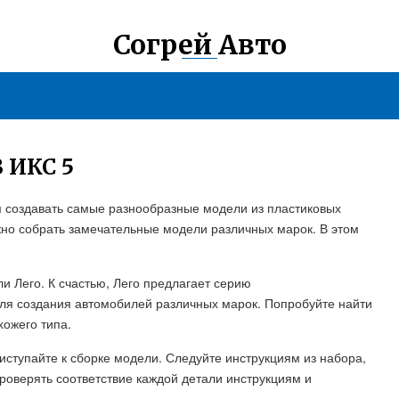
Согрей Авто
 ИКС 5
ам создавать самые разнообразные модели из пластиковых
жно собрать замечательные модели различных марок. В этом
и Лего. К счастью, Лего предлагает серию
ля создания автомобилей различных марок. Попробуйте найти
хожего типа.
иступайте к сборке модели. Следуйте инструкциям из набора,
роверять соответствие каждой детали инструкциям и