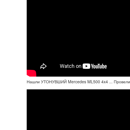
Нашли УТОНУВШИЙ Mercedes ML500 4x4 ... Провели 