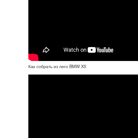
Как собрать из лего BMW X5