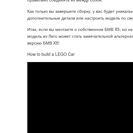
Как только вы завершите сборку, у вас будет уникал
дополнительные детали или настроить модель по свое
Итак, если вы мечтаете о собственном БМВ X5, но н
модель из Лего может стать замечательной альтерн
версию БМВ X5!
How to build a LEGO Car