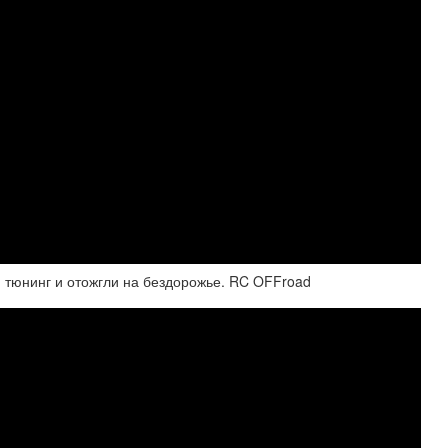
тюнинг и отожгли на бездорожье. RC OFFroad