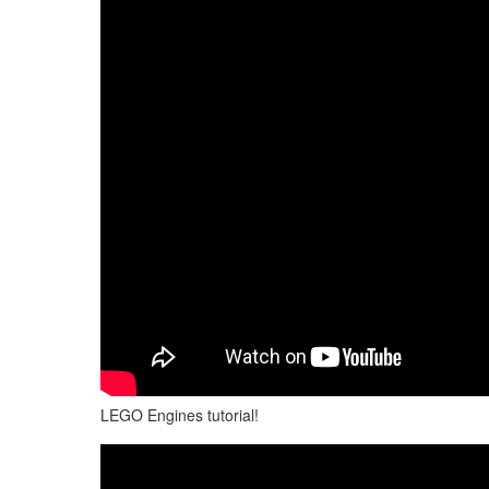
LEGO Engines tutorial!