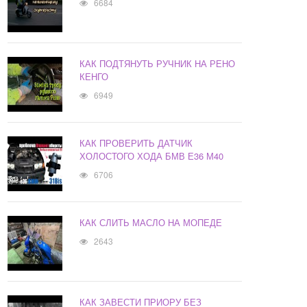
6684
КАК ПОДТЯНУТЬ РУЧНИК НА РЕНО
КЕНГО
6949
КАК ПРОВЕРИТЬ ДАТЧИК
ХОЛОСТОГО ХОДА БМВ Е36 М40
6706
КАК СЛИТЬ МАСЛО НА МОПЕДЕ
2643
КАК ЗАВЕСТИ ПРИОРУ БЕЗ