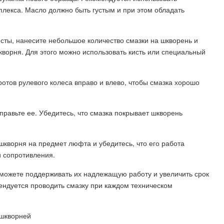
плекса. Масло должно быть густым и при этом обладать
исты, нанесите небольшое количество смазки на шкворень и
ворня. Для этого можно использовать кисть или специальный
отов рулевого колеса вправо и влево, чтобы смазка хорошо
правьте ее. Убедитесь, что смазка покрывает шкворень
шкворня на предмет люфта и убедитесь, что его работа
и сопротивления.
можете поддерживать их надлежащую работу и увеличить срок
ендуется проводить смазку при каждом техническом
 шкворней