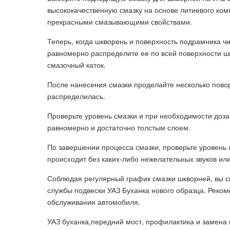
высококачественную смазку на основе литиевого ком
прекрасными смазывающими свойствами.
Теперь, когда шкворень и поверхность подрамника ч
равномерно распределите ее по всей поверхности шк
смазочный каток.
После нанесения смазки проделайте несколько повор
распределилась.
Проверьте уровень смазки и при необходимости доза
равномерно и достаточно толстым слоем.
По завершении процесса смазки, проверьте уровень 
происходит без каких-либо нежелательных звуков ил
Соблюдая регулярный график смазки шкворней, вы с
службы подвески УАЗ Буханка нового образца. Реком
обслуживании автомобиля.
УАЗ буханка,передний мост, профилактика и замена