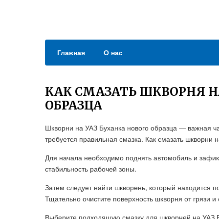
Главная
О нас
КАК СМАЗАТЬ ШКВОРНЯ Н
ОБРАЗЦА
Шкворни на УАЗ Буханка нового образца — важная ч
требуется правильная смазка. Как смазать шкворни 
Для начала необходимо поднять автомобиль и зафикс
стабильность рабочей зоны.
Затем следует найти шкворень, который находится п
Тщательно очистите поверхность шкворня от грязи и
Выберите подходящую смазку для шкворней на УАЗ Б