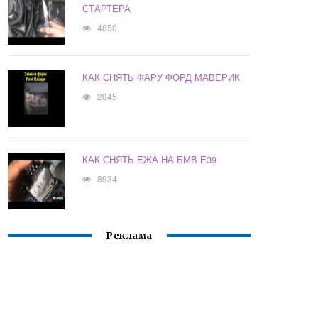
СТАРТЕРА
4850
КАК СНЯТЬ ФАРУ ФОРД МАВЕРИК
2845
КАК СНЯТЬ ЕЖА НА БМВ Е39
8934
Реклама