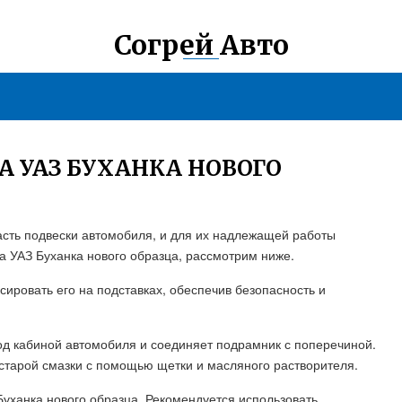
Согрей Авто
А УАЗ БУХАНКА НОВОГО
асть подвески автомобиля, и для их надлежащей работы
на УАЗ Буханка нового образца, рассмотрим ниже.
ировать его на подставках, обеспечив безопасность и
од кабиной автомобиля и соединяет подрамник с поперечиной.
 старой смазки с помощью щетки и масляного растворителя.
уханка нового образца. Рекомендуется использовать