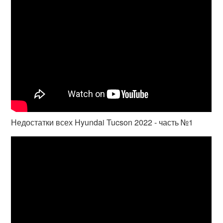
Недостатки всех Hyundai Tucson 2022 - часть №1