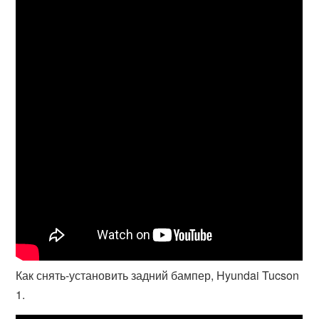
Как снять-установить задний бампер, Hyundai Tucson
1.