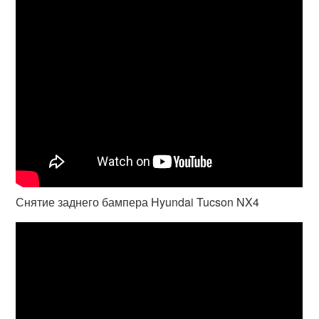
Снятие заднего бампера Hyundai Tucson NX4