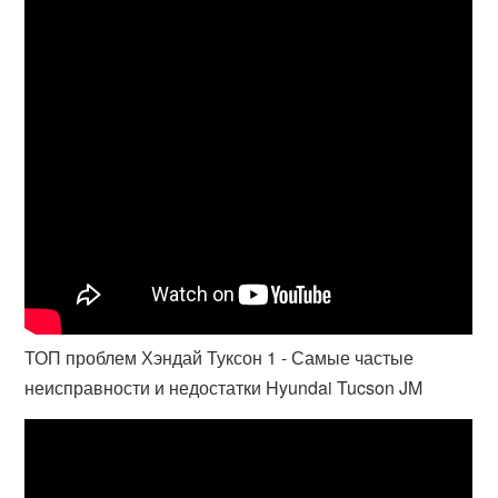
ТОП проблем Хэндай Туксон 1 - Самые частые
неисправности и недостатки Hyundai Tucson JM