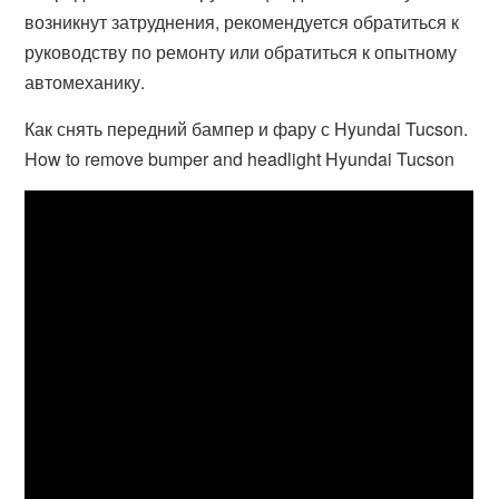
возникнут затруднения, рекомендуется обратиться к
руководству по ремонту или обратиться к опытному
автомеханику.
Как снять передний бампер и фару с Hyundai Tucson.
How to remove bumper and headlight Hyundai Tucson