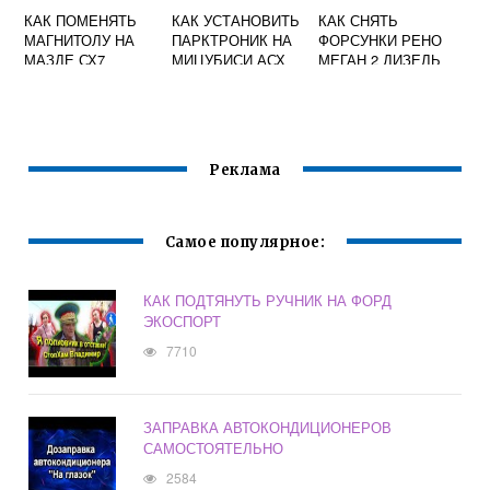
КАК ПОМЕНЯТЬ
КАК УСТАНОВИТЬ
КАК СНЯТЬ
МАГНИТОЛУ НА
ПАРКТРОНИК НА
ФОРСУНКИ РЕНО
МАЗДЕ СХ7
МИЦУБИСИ АСХ
МЕГАН 2 ДИЗЕЛЬ
Реклама
Самое популярное:
КАК ПОДТЯНУТЬ РУЧНИК НА ФОРД
ЭКОСПОРТ
7710
ЗАПРАВКА АВТОКОНДИЦИОНЕРОВ
САМОСТОЯТЕЛЬНО
2584