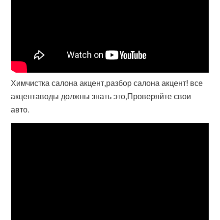
Химчистка салона акцент,разбор салона акцент! все
акцентаводы должны знать это,Проверяйте свои
авто.