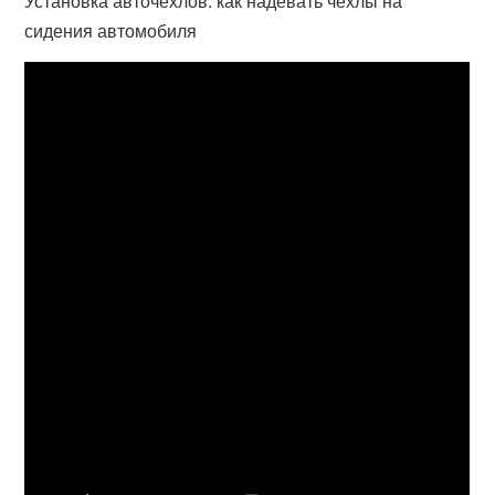
Установка авточехлов: как надевать чехлы на
сидения автомобиля