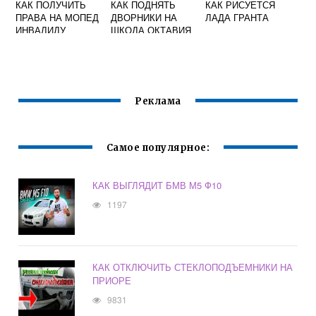
КАК ПОЛУЧИТЬ
КАК ПОДНЯТЬ
КАК РИСУЕТСЯ
ПРАВА НА МОПЕД
ДВОРНИКИ НА
ЛАДА ГРАНТА
ИНВАЛИДУ
ШКОДА ОКТАВИЯ
Реклама
Самое популярное:
КАК ВЫГЛЯДИТ БМВ М5 Ф10
1197
КАК ОТКЛЮЧИТЬ СТЕКЛОПОДЪЕМНИКИ НА
ПРИОРЕ
9831