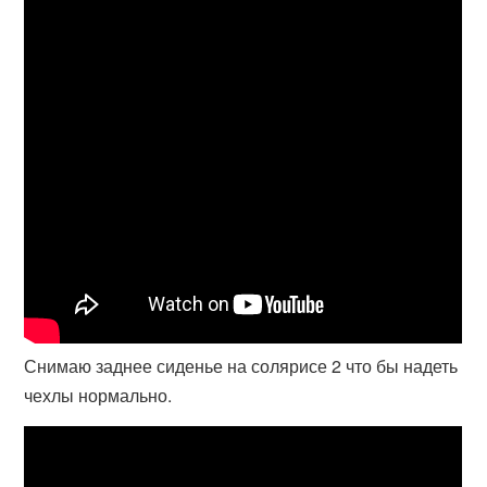
Снимаю заднее сиденье на солярисе 2 что бы надеть
чехлы нормально.