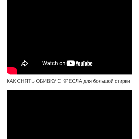
КАК СНЯТЬ ОБИВКУ С КРЕСЛА для большой стирки