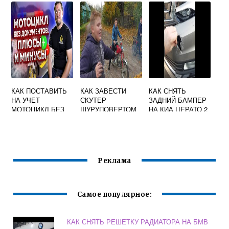
РЕНО ФЛЮЕНС
КАК ПОСТАВИТЬ
КАК ЗАВЕСТИ
КАК СНЯТЬ
НА УЧЕТ
СКУТЕР
ЗАДНИЙ БАМПЕР
МОТОЦИКЛ БЕЗ
ШУРУПОВЕРТОМ
НА КИА ЦЕРАТО 2
КОЛЯСКИ ЕСЛИ
ПО ДОКУМЕНТАМ
ОН С КОЛЯСКОЙ
Реклама
Самое популярное:
КАК СНЯТЬ РЕШЕТКУ РАДИАТОРА НА БМВ