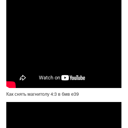
Как снять магнитолу 4:3 в бмв е39