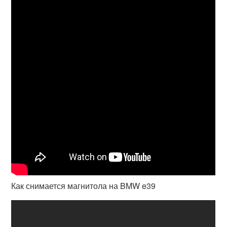
Как снимается магнитола на BMW e39