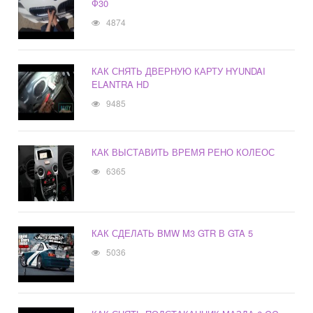
Ф30
4874
КАК СНЯТЬ ДВЕРНУЮ КАРТУ HYUNDAI
ELANTRA HD
9485
КАК ВЫСТАВИТЬ ВРЕМЯ РЕНО КОЛЕОС
6365
КАК СДЕЛАТЬ BMW M3 GTR В GTA 5
5036