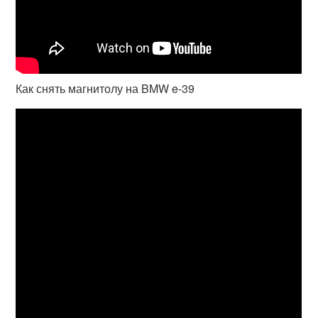
Как снять магнитолу на BMW e-39