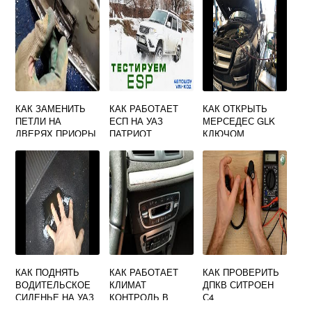
КАК ЗАМЕНИТЬ
КАК РАБОТАЕТ
КАК ОТКРЫТЬ
ПЕТЛИ НА
ЕСП НА УАЗ
МЕРСЕДЕС GLK
ДВЕРЯХ ПРИОРЫ
ПАТРИОТ
КЛЮЧОМ
КАК ПОДНЯТЬ
КАК РАБОТАЕТ
КАК ПРОВЕРИТЬ
ВОДИТЕЛЬСКОЕ
КЛИМАТ
ДПКВ СИТРОЕН
СИДЕНЬЕ НА УАЗ
КОНТРОЛЬ В
С4
ПАТРИОТ
АВТОМОБИЛЕ