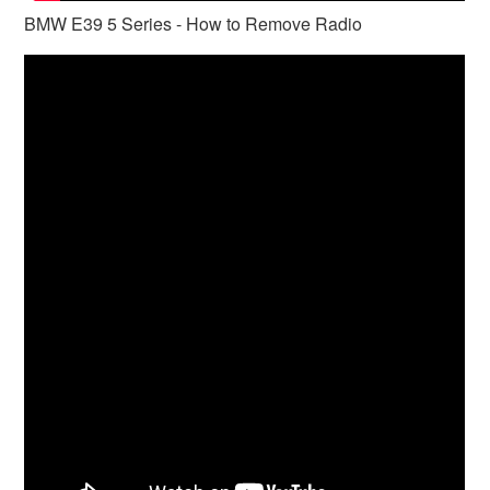
BMW E39 5 Series - How to Remove Radio