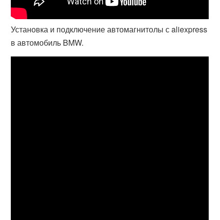
Установка и подключение автомагнитолы с aliexpress
в автомобиль BMW.