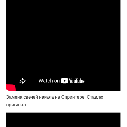
Замена свечей накала на Спринтере. Ставлю
оригинал.