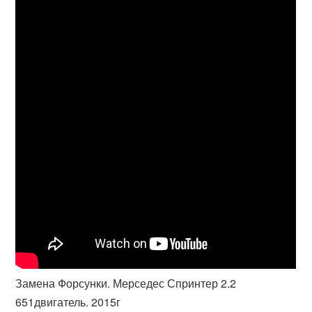
Замена Форсунки. Мерседес Спринтер 2.2
651двигатель. 2015г