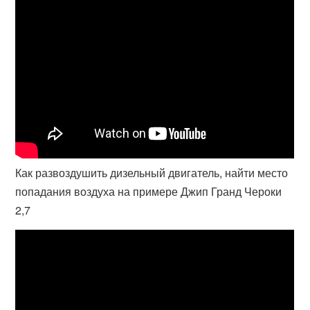
Как развоздушить дизельный двигатель, найти место
попадания воздуха на примере Джип Гранд Чероки
2,7