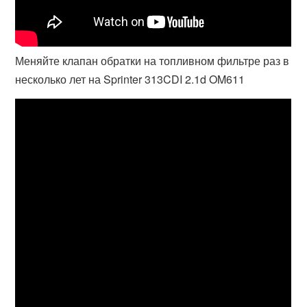
Меняйте клапан обратки на топливном фильтре раз в
несколько лет на Sprinter 313CDI 2.1d OM611