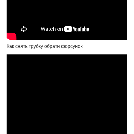
Как снять трубку обрати форсунок