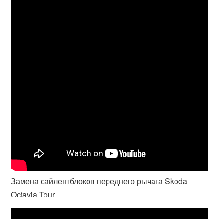
Замена сайлентблоков переднего рычага Skoda
Octavia Tour