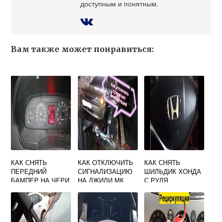
доступным и понятным.
Вам также может понравиться:
КАК СНЯТЬ
КАК ОТКЛЮЧИТЬ
КАК СНЯТЬ
ПЕРЕДНИЙ
СИГНАЛИЗАЦИЮ
ШИЛЬДИК ХОНДА
БАМПЕР НА ЧЕРИ
НА ДЖИЛИ МК
С РУЛЯ
БОНУС А13
КРОСС