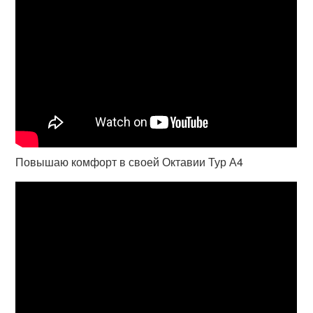
Повышаю комфорт в своей Октавии Тур А4