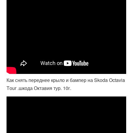
Как снять переднее крыло и бампер на Skoda Octavia
Tоur .шкода Октавия тур. 10г.