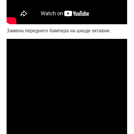
Замена переднего бампера на шкоде октавии.