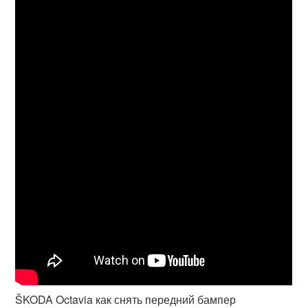
ŠKODA Octavia как снять передний бампер