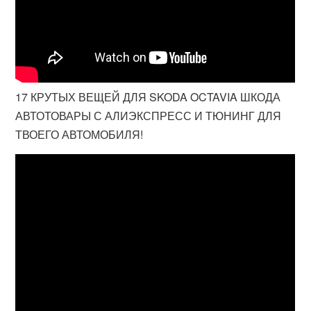
17 КРУТЫХ ВЕЩЕЙ ДЛЯ SKODA OCTAVIA ШКОДА
АВТОТОВАРЫ С АЛИЭКСПРЕСС И ТЮНИНГ ДЛЯ
ТВОЕГО АВТОМОБИЛЯ!