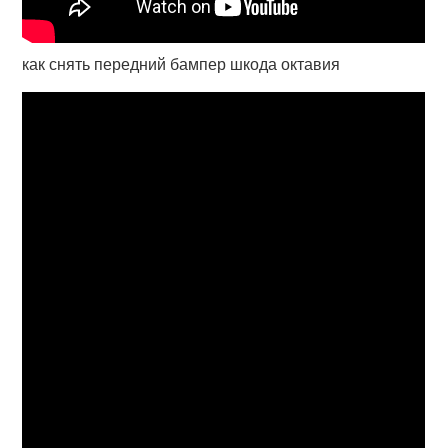
как снять передний бампер шкода октавия