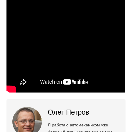
Олег Петров
Я работаю автомехаником уже
более 15 лет, и за это время мне