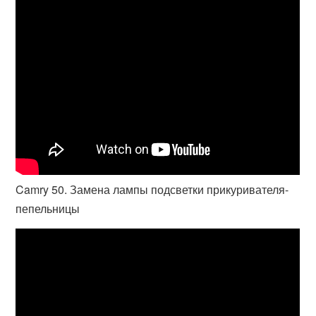
Camry 50. Замена лампы подсветки прикуривателя-
пепельницы