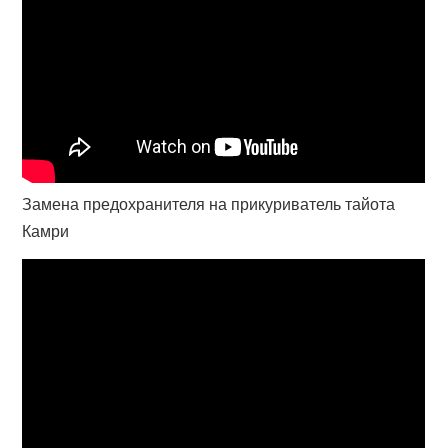
Замена предохранителя на прикуриватель тайота
Камри