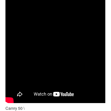
Camry 50 \