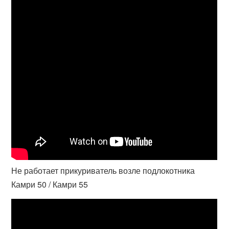
Не работает прикуриватель возле подлокотника
Камри 50 / Камри 55