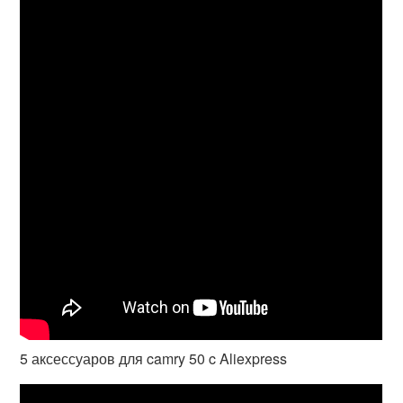
5 аксессуаров для camry 50 c Aliexpress