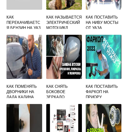
КАК
КАК НАЗЫВАЕТСЯ
КАК ПОСТАВИТЬ
ПЕРЕКАЧИВАЕТС
ЭЛЕКТРИЧЕСКИЙ
НА НИВУ МОСТЫ
Я БЕНЗИН НА УАЗ
МОТОЦИКЛ
ОТ УАЗА
БУХАНКА
ИНЖЕКТОР ИЗ
БАКА В БАК
КАК ПОМЕНЯТЬ
КАК СНЯТЬ
КАК ПОСТАВИТЬ
ДВОРНИКИ НА
БОКОВОЕ
ФАРКОП НА
ЛАДА КАЛИНА
ЗЕРКАЛО
ПРИОРУ
ФОЛЬКСВАГЕН
УНИВЕРСАЛ
ПАССАТ Б5