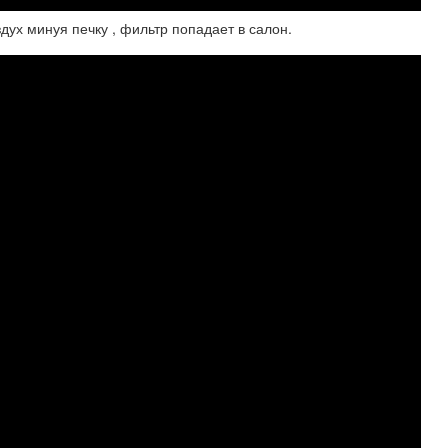
дух минуя печку , фильтр попадает в салон.