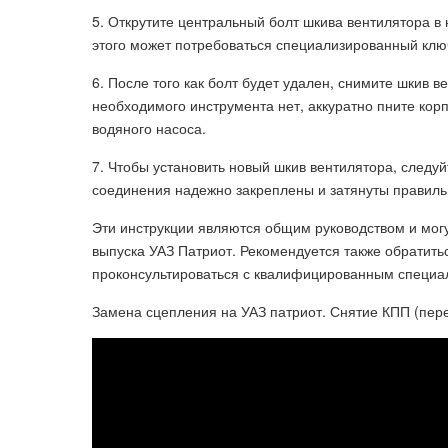
5. Открутите центральный болт шкива вентилятора 
этого может потребоваться специализированный клю
6. После того как болт будет удален, снимите шкив 
необходимого инструмента нет, аккуратно пните корп
водяного насоса.
7. Чтобы установить новый шкив вентилятора, следуй
соединения надежно закреплены и затянуты правиль
Эти инструкции являются общим руководством и могу
выпуска УАЗ Патриот. Рекомендуется также обратить
проконсультироваться с квалифицированным специа
Замена сцепления на УАЗ патриот. Снятие КПП (пер