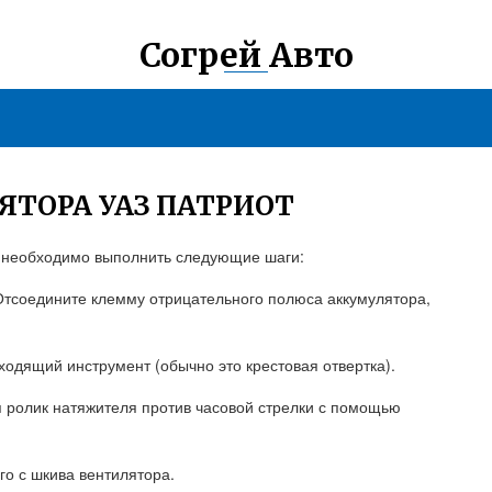
Согрей Авто
ЯТОРА УАЗ ПАТРИОТ
т, необходимо выполнить следующие шаги:
. Отсоедините клемму отрицательного полюса аккумулятора,
ходящий инструмент (обычно это крестовая отвертка).
я ролик натяжителя против часовой стрелки с помощью
го с шкива вентилятора.