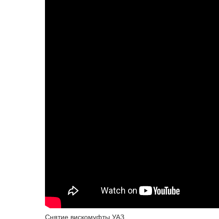
Снятие вискомуфты УАЗ