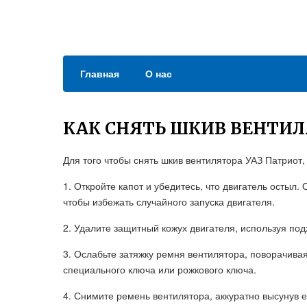
Главная
О нас
КАК СНЯТЬ ШКИВ ВЕНТИЛ
Для того чтобы снять шкив вентилятора УАЗ Патрио
1. Откройте капот и убедитесь, что двигатель остыл
чтобы избежать случайного запуска двигателя.
2. Удалите защитный кожух двигателя, используя под
3. Ослабьте затяжку ремня вентилятора, поворачива
специального ключа или рожкового ключа.
4. Снимите ремень вентилятора, аккуратно высунув е