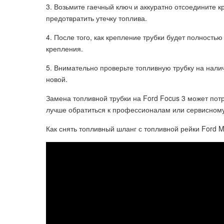
3. Возьмите гаечный ключ и аккуратно отсоедините к
предотвратить утечку топлива.
4. После того, как крепление трубки будет полность
крепления.
5. Внимательно проверьте топливную трубку на нали
новой.
Замена топливной трубки на Ford Focus 3 может пот
лучше обратиться к профессионалам или сервисному
Как снять топливный шланг с топливной рейки Ford 