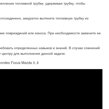
репление топливной трубки, удерживая трубку, чтобы
ю отсоединено, аккуратно вытяните топливную трубку из
чие повреждений или износа. При необходимости замените ее
ребовать определенных навыков и знаний. В случае сомнений
 центру для выполнения данной задачи.
Mondeo Focus Mazda 3, 6