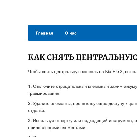
Главная
О нас
КАК СНЯТЬ ЦЕНТРАЛЬНУЮ 
Чтобы снять центральную консоль на Kia Rio 3, вып
Отключите отрицательный клеммный зажим аккумул
травмирования.
Удалите элементы, препятствующие доступу к цент
отделки.
Используя отвертку или подходящий инструмент, 
прилегающими элементами.