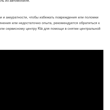
ль из автомобиля.
и и аккуратности, чтобы избежать повреждения или поломки
омнения или недостаточно опыта, рекомендуется обратиться к
ли сервисному центру Kia для помощи в снятии центральной