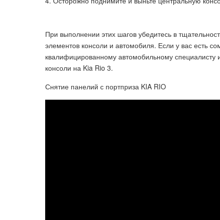
Осторожно поднимите и выньте центральную консо
При выполнении этих шагов убедитесь в тщательност
элементов консоли и автомобиля. Если у вас есть с
квалифицированному автомобильному специалисту и
консоли на Kia Rio 3.
Снятие панелий с портприза KIA RIO