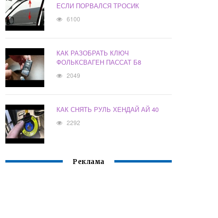
ЕСЛИ ПОРВАЛСЯ ТРОСИК
6100
КАК РАЗОБРАТЬ КЛЮЧ
ФОЛЬКСВАГЕН ПАССАТ Б8
2049
КАК СНЯТЬ РУЛЬ ХЕНДАЙ АЙ 40
2292
Реклама