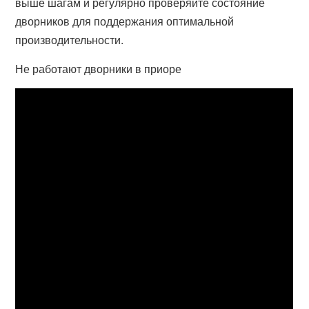
выше шагам и регулярно проверяйте состояние
дворников для поддержания оптимальной
производительности.
Не работают дворники в приоре