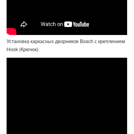
Установка каркасных дворников Bosch с креплением
Hook (Крючок)