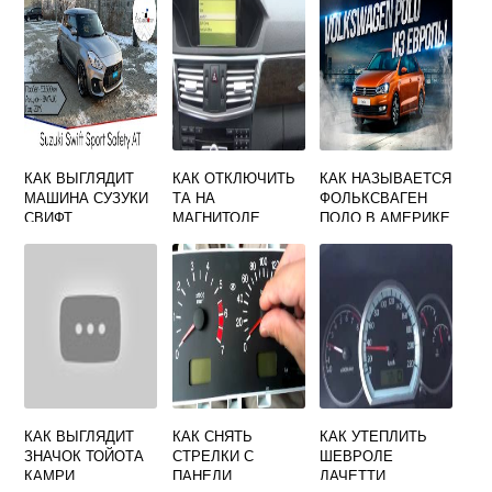
КАК ВЫГЛЯДИТ
КАК ОТКЛЮЧИТЬ
КАК НАЗЫВАЕТСЯ
МАШИНА СУЗУКИ
ТА НА
ФОЛЬКСВАГЕН
СВИФТ
МАГНИТОЛЕ
ПОЛО В АМЕРИКЕ
МЕРСЕДЕС Е200
КАК ВЫГЛЯДИТ
КАК СНЯТЬ
КАК УТЕПЛИТЬ
ЗНАЧОК ТОЙОТА
СТРЕЛКИ С
ШЕВРОЛЕ
КАМРИ
ПАНЕЛИ
ЛАЧЕТТИ