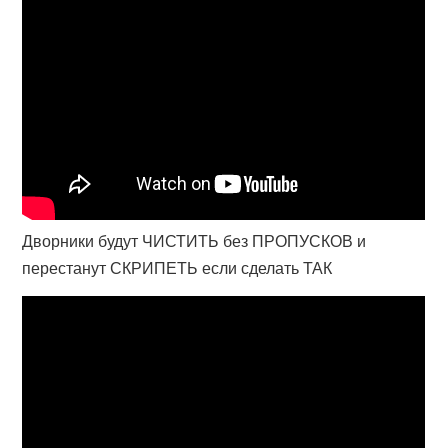
Дворники будут ЧИСТИТЬ без ПРОПУСКОВ и
перестанут СКРИПЕТЬ если сделать ТАК