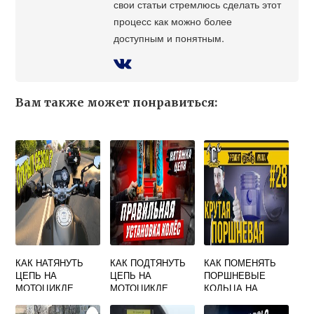
свои статьи стремлюсь сделать этот
процесс как можно более
доступным и понятным.
Вам также может понравиться:
КАК НАТЯНУТЬ
КАК ПОДТЯНУТЬ
КАК ПОМЕНЯТЬ
ЦЕПЬ НА
ЦЕПЬ НА
ПОРШНЕВЫЕ
МОТОЦИКЛЕ
МОТОЦИКЛЕ
КОЛЬЦА НА
ВИДЕО
РЕЙСЕР СКАЙВЕЙ
МОТОЦИКЛЕ
300
УРАЛ