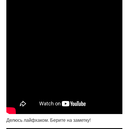
Делюсь лайфхаком. Берите на заметку!