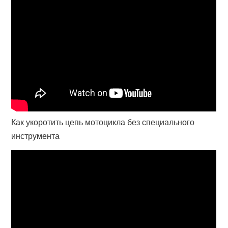
Как укоротить цепь мотоцикла без специального
инструмента