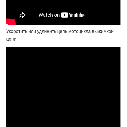
Укоротить или удлинить цепь мотоцикла выжимкой
цепи