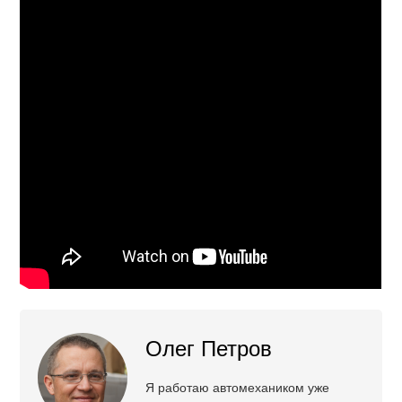
Олег Петров
Я работаю автомехаником уже