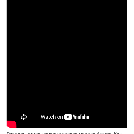
Размеры втулок заднего колеса мопеда Альфа. Как