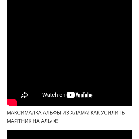
МАКСИМАЛКА АЛЬФЫ ИЗ ХЛАМА! КАК УСИЛИТЬ
МАЯТНИК НА АЛЬФЕ!