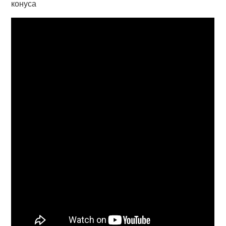
конуса