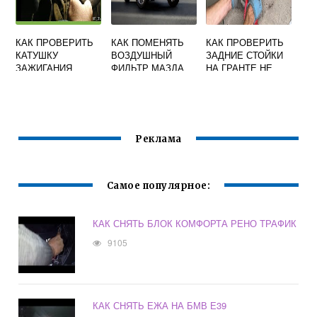
КАК ПРОВЕРИТЬ
КАК ПОМЕНЯТЬ
КАК ПРОВЕРИТЬ
КАТУШКУ
ВОЗДУШНЫЙ
ЗАДНИЕ СТОЙКИ
ЗАЖИГАНИЯ
ФИЛЬТР МАЗДА
НА ГРАНТЕ НЕ
HONDA CR V RD1
СХ5
СНИМАЯ
Реклама
Самое популярное:
КАК СНЯТЬ БЛОК КОМФОРТА РЕНО ТРАФИК
9105
КАК СНЯТЬ ЕЖА НА БМВ Е39