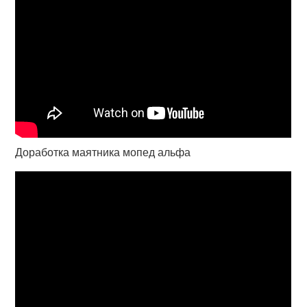
Доработка маятника мопед альфа