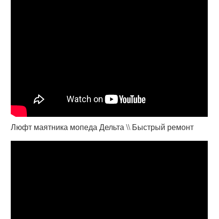
Люфт маятника мопеда Дельта \\ Быстрый ремонт