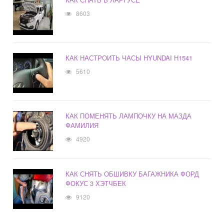
8603
КАК НАСТРОИТЬ ЧАСЫ HYUNDAI H1541
5610
КАК ПОМЕНЯТЬ ЛАМПОЧКУ НА МАЗДА
ФАМИЛИЯ
4920
КАК СНЯТЬ ОБШИВКУ БАГАЖНИКА ФОРД
ФОКУС 3 ХЭТЧБЕК
9120