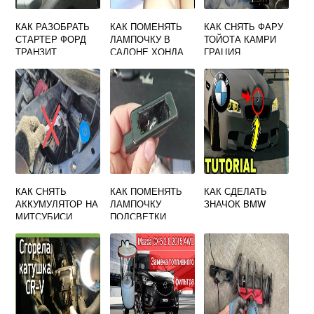
КАК РАЗОБРАТЬ
КАК ПОМЕНЯТЬ
КАК СНЯТЬ ФАРУ
СТАРТЕР ФОРД
ЛАМПОЧКУ В
ТОЙОТА КАМРИ
ТРАНЗИТ
САЛОНЕ ХОНДА
ГРАЦИЯ
ЦИВИК 4Д
КАК СНЯТЬ
КАК ПОМЕНЯТЬ
КАК СДЕЛАТЬ
АККУМУЛЯТОР НА
ЛАМПОЧКУ
ЗНАЧОК BMW
МИТСУБИСИ
ПОДСВЕТКИ
АУТЛЕНДЕР 3
НОМЕРА
СИТРОЕН С4