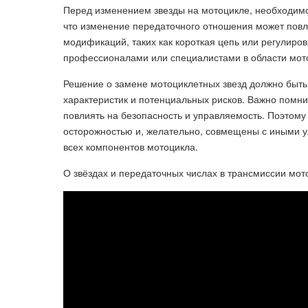
Перед изменением звезды на мотоцикле, необходимо 
что изменение передаточного отношения может повл
модификаций, таких как короткая цепь или регулиро
профессионалами или специалистами в области мото
Решение о замене мотоциклетных звезд должно быть
характеристик и потенциальных рисков. Важно помнит
повлиять на безопасность и управляемость. Поэто
осторожностью и, желательно, совмещены с иными 
всех компонентов мотоцикла.
О звёздах и передаточных числах в трансмиссии мот