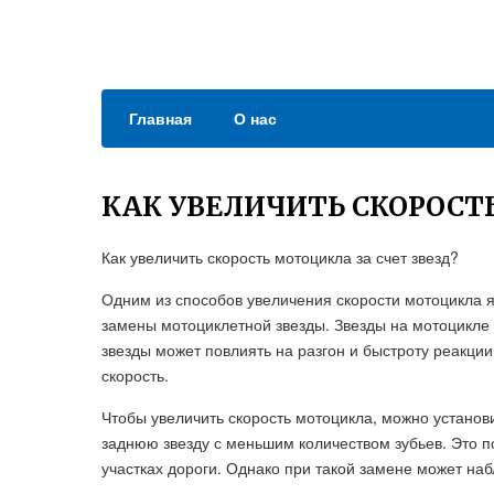
Главная
О нас
КАК УВЕЛИЧИТЬ СКОРОСТЬ
Как увеличить скорость мотоцикла за счет звезд?
Одним из способов увеличения скорости мотоцикла
замены мотоциклетной звезды. Звезды на мотоцикле
звезды может повлиять на разгон и быстроту реакци
скорость.
Чтобы увеличить скорость мотоцикла, можно установ
заднюю звезду с меньшим количеством зубьев. Это п
участках дороги. Однако при такой замене может наб