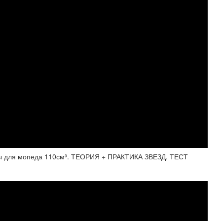
 для мопеда 110см³. ТЕОРИЯ + ПРАКТИКА ЗВЕЗД. ТЕСТ