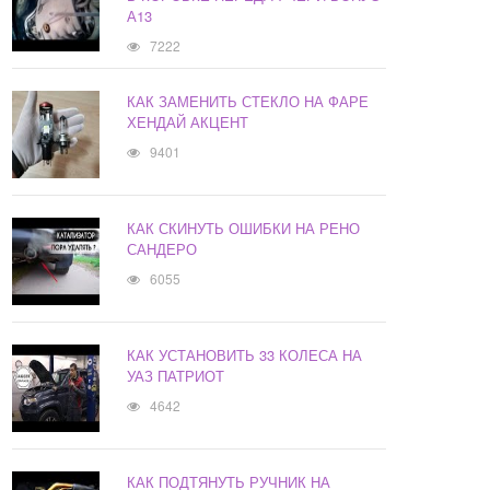
А13
7222
КАК ЗАМЕНИТЬ СТЕКЛО НА ФАРЕ
ХЕНДАЙ АКЦЕНТ
9401
КАК СКИНУТЬ ОШИБКИ НА РЕНО
САНДЕРО
6055
КАК УСТАНОВИТЬ 33 КОЛЕСА НА
УАЗ ПАТРИОТ
4642
КАК ПОДТЯНУТЬ РУЧНИК НА