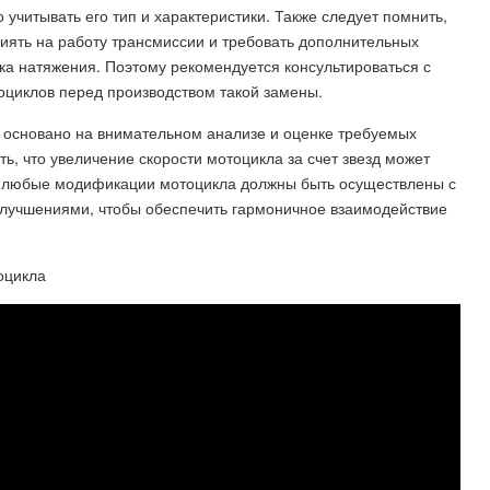
учитывать его тип и характеристики. Также следует помнить,
иять на работу трансмиссии и требовать дополнительных
вка натяжения. Поэтому рекомендуется консультироваться с
циклов перед производством такой замены.
 основано на внимательном анализе и оценке требуемых
ь, что увеличение скорости мотоцикла за счет звезд может
му любые модификации мотоцикла должны быть осуществлены с
улучшениями, чтобы обеспечить гармоничное взаимодействие
оцикла