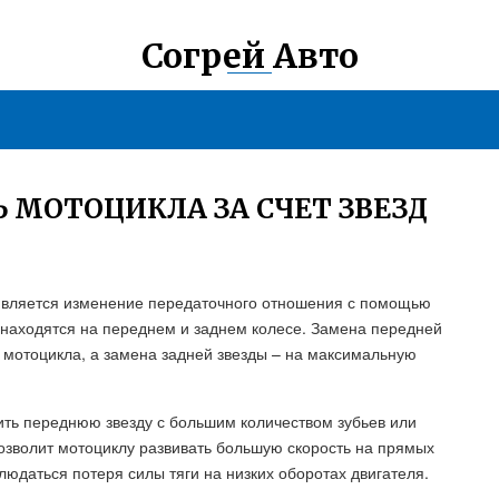
Согрей Авто
 МОТОЦИКЛА ЗА СЧЕТ ЗВЕЗД
 является изменение передаточного отношения с помощью
 находятся на переднем и заднем колесе. Замена передней
и мотоцикла, а замена задней звезды – на максимальную
ить переднюю звезду с большим количеством зубьев или
озволит мотоциклу развивать большую скорость на прямых
людаться потеря силы тяги на низких оборотах двигателя.