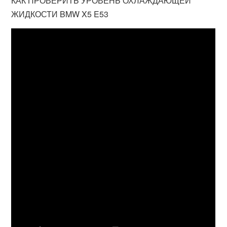
КАК ПРОВЕРИТЬ УРОВЕНЬ ОХЛАЖДАЮЩЕЙ
ЖИДКОСТИ BMW X5 E53