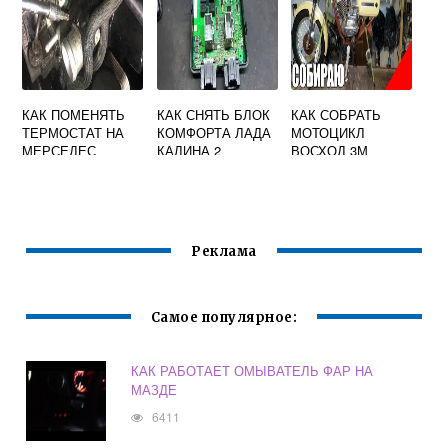
ФОКУС 2
КАК ПОМЕНЯТЬ
КАК СНЯТЬ БЛОК
КАК СОБРАТЬ
ТЕРМОСТАТ НА
КОМФОРТА ЛАДА
МОТОЦИКЛ
МЕРСЕДЕС
КАЛИНА 2
ВОСХОД 3М
СПРИНТЕР
КЛАССИК
Реклама
Самое популярное:
КАК РАБОТАЕТ ОМЫВАТЕЛЬ ФАР НА
МАЗДЕ
6411