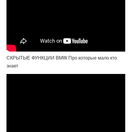
СКРЫТЫЕ ФУНКЦИИ BMW Про которые мало кто
знает