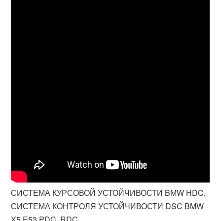
СИСТЕМА КУРСОВОЙ УСТОЙЧИВОСТИ BMW HDC,
СИСТЕМА КОНТРОЛЯ УСТОЙЧИВОСТИ DSC BMW
X5 E53 PDC, RDC