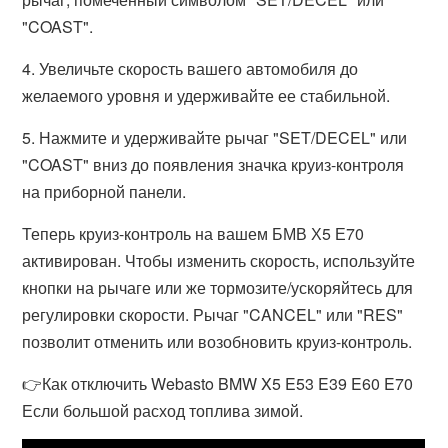
"COAST".
4. Увеличьте скорость вашего автомобиля до
желаемого уровня и удерживайте ее стабильной.
5. Нажмите и удерживайте рычаг "SET/DECEL" или
"COAST" вниз до появления значка круиз-контроля
на приборной панели.
Теперь круиз-контроль на вашем БМВ Х5 Е70
активирован. Чтобы изменить скорость, используйте
кнопки на рычаге или же тормозите/ускоряйтесь для
регулировки скорости. Рычаг "CANCEL" или "RES"
позволит отменить или возобновить круиз-контроль.
👉Как отключить Webasto BMW X5 E53 E39 E60 E70
Если большой расход топлива зимой.