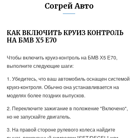
Согрей Авто
КАК ВКЛЮЧИТЬ КРУИЗ КОНТРОЛЬ
НА БМВ Х5 Е70
Чтобы включить круиз-контроль на БМВ Х5 Е70,
выполните следующие шаги:
1. Убедитесь, что ваш автомобиль оснащен системой
круиз-контроля. Обычно она устанавливается на
моделях более поздних выпусков.
2. Переключите зажигание в положение "Включено",
но не запускайте двигатель.
3. На правой стороне рулевого колеса найдите
рычаг, помеченный символом "SET/DECEL" или