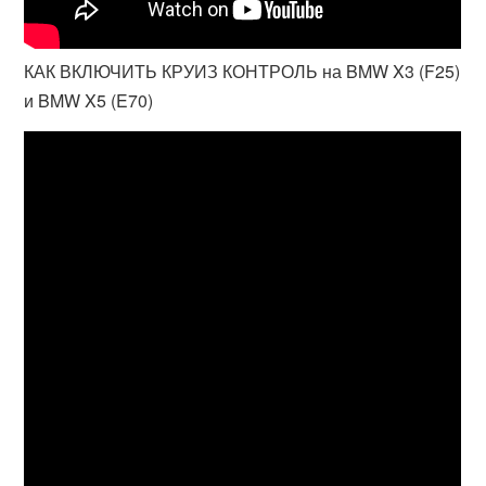
КАК ВКЛЮЧИТЬ КРУИЗ КОНТРОЛЬ на BMW X3 (F25)
и BMW X5 (E70)