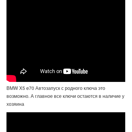
BMW X5 e70 Автозапуск с родного ключа это
возможно. А главное все ключи остаются в наличие у
хозяина