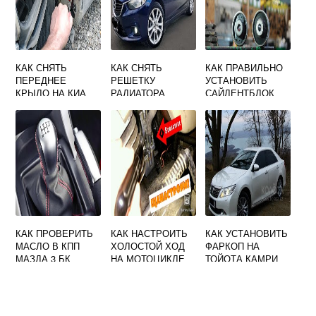
КАК СНЯТЬ
КАК СНЯТЬ
КАК ПРАВИЛЬНО
ПЕРЕДНЕЕ
РЕШЕТКУ
УСТАНОВИТЬ
КРЫЛО НА КИА
РАДИАТОРА
САЙЛЕНТБЛОК
РИО 3
МАЗДА 6 GJ
ПЕРЕДНЕГО
РЫЧАГА ХОНДА
ФИТ
КАК ПРОВЕРИТЬ
КАК НАСТРОИТЬ
КАК УСТАНОВИТЬ
МАСЛО В КПП
ХОЛОСТОЙ ХОД
ФАРКОП НА
МАЗДА 3 БК
НА МОТОЦИКЛЕ
ТОЙОТА КАМРИ
МИНСК 125