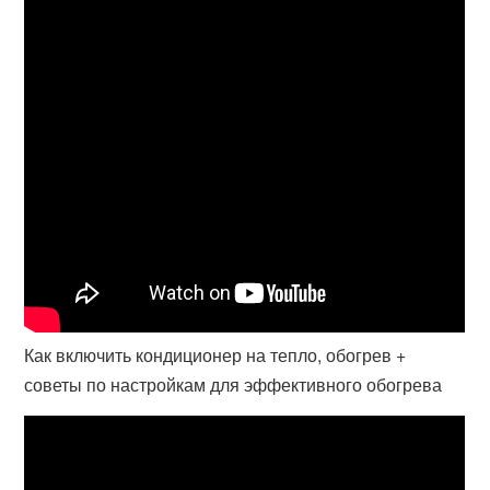
Как включить кондиционер на тепло, обогрев +
советы по настройкам для эффективного обогрева