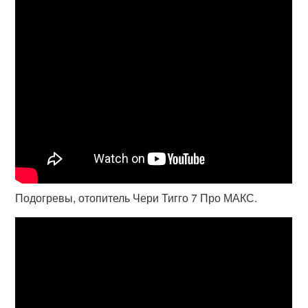
Подогревы, отопитель Чери Тигго 7 Про МАКС.