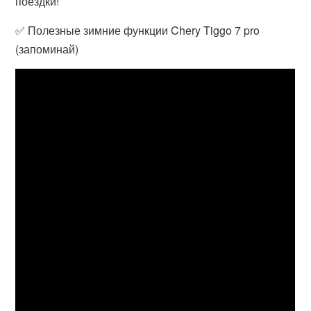
поездки!
✅ Полезные зимние функции Chery Tiggo 7 pro
(запоминай)