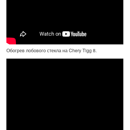
Обогрев лобового стекла на Chery Tigg 8.