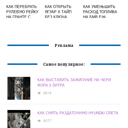
КАК ПЕРЕБРАТЬ
КАК ОТКРЫТЬ
КАК УМЕНЬШИТЬ
РУЛЕВУЮ РЕЙКУ
ЯГУАР Х ТАЙП
РАСХОД ТОПЛИВА
НА ГРАНТЕ С
БЕЗ КЛЮЧА
НА БМВ Е39
ЭЛЕКТРОУСИЛИТ
ЕЛЕМ
Реклама
Самое популярное:
КАК ВЫСТАВИТЬ ЗАЖИГАНИЕ НА ЧЕРИ
ФОРА 2 ЛИТРА
6619
КАК СНЯТЬ РАЗДАТОЧНУЮ HYUNDAI CRETA
6077