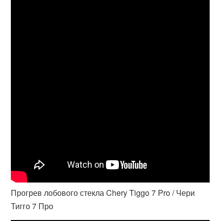
Прогрев лобового стекла Chery Tiggo 7 Pro / Чери
Тигго 7 Про