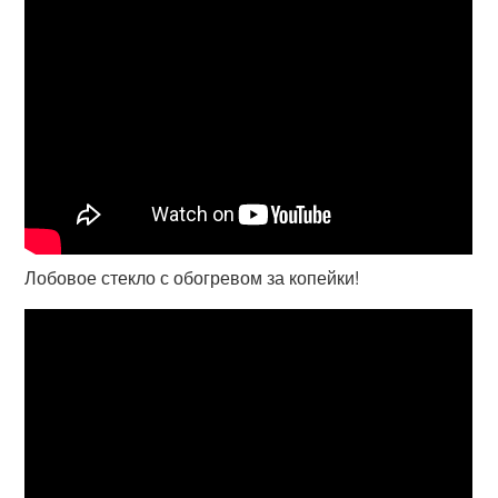
Лобовое стекло с обогревом за копейки!