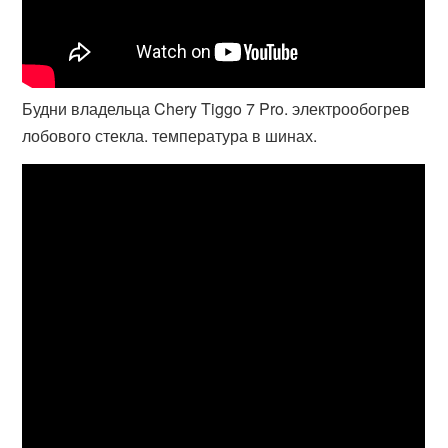
Будни владельца Chery Tiggo 7 Pro. электрообогрев
лобового стекла. температура в шинах.