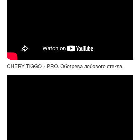
CHERY TIGGO 7 PRO. Обогрева лобового стекла.