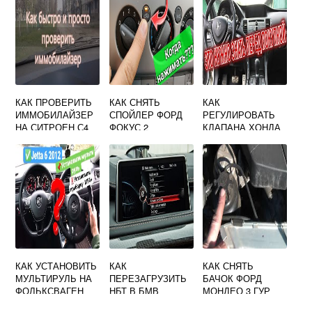
КАК ПРОВЕРИТЬ
КАК СНЯТЬ
КАК
ИММОБИЛАЙЗЕР
СПОЙЛЕР ФОРД
РЕГУЛИРОВАТЬ
НА СИТРОЕН С4
ФОКУС 2
КЛАПАНА ХОНДА
ХЭТЧБЕК
АККОРД 8 2.4
КАК УСТАНОВИТЬ
КАК
КАК СНЯТЬ
МУЛЬТИРУЛЬ НА
ПЕРЕЗАГРУЗИТЬ
БАЧОК ФОРД
ФОЛЬКСВАГЕН
НБТ В БМВ
МОНДЕО 3 ГУР
ПОЛО СЕДАН