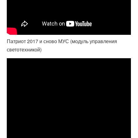
Патриот 2017 и сново МУС (модуль управления
светотехникой)