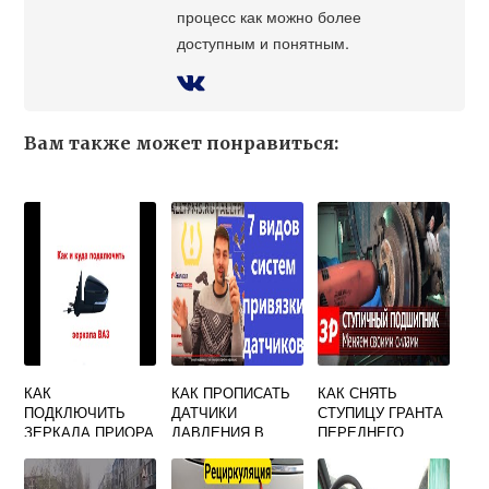
процесс как можно более
доступным и понятным.
Вам также может понравиться:
КАК
КАК ПРОПИСАТЬ
КАК СНЯТЬ
ПОДКЛЮЧИТЬ
ДАТЧИКИ
СТУПИЦУ ГРАНТА
ЗЕРКАЛА ПРИОРА
ДАВЛЕНИЯ В
ПЕРЕДНЕГО
2 НА ПРИОРУ 1
ШИНАХ ФОРД
КОЛЕСА
МОНДЕО 4