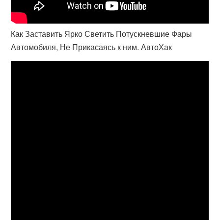
Как Заставить Ярко Светить Потускневшие Фары
Автомобиля, Не Прикасаясь к ним. АвтоХак