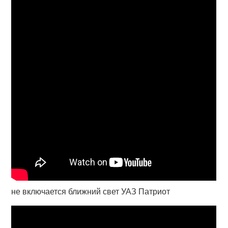
не включается ближний свет УАЗ Патриот