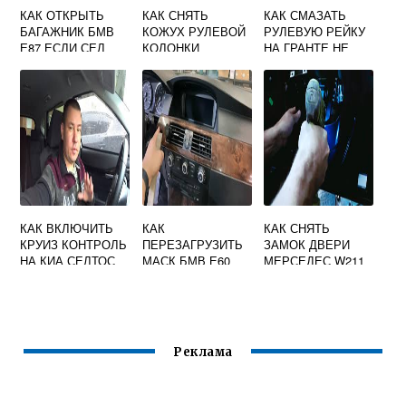
КАК ОТКРЫТЬ
КАК СНЯТЬ
КАК СМАЗАТЬ
БАГАЖНИК БМВ
КОЖУХ РУЛЕВОЙ
РУЛЕВУЮ РЕЙКУ
Е87 ЕСЛИ СЕЛ
КОЛОНКИ
НА ГРАНТЕ НЕ
АККУМУЛЯТОР
СИТРОЕН С4
СНИМАЯ
КАК ВКЛЮЧИТЬ
КАК
КАК СНЯТЬ
КРУИЗ КОНТРОЛЬ
ПЕРЕЗАГРУЗИТЬ
ЗАМОК ДВЕРИ
НА КИА СЕЛТОС
МАСК БМВ Е60
МЕРСЕДЕС W211
Реклама