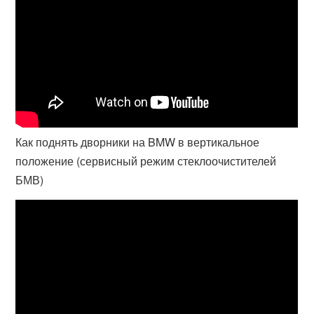
Как поднять дворники на BMW в вертикальное
положение (сервисный режим стеклоочистителей
БМВ)