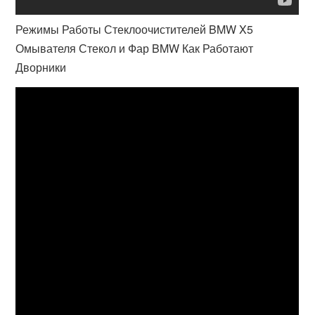
Режимы Работы Стеклоочистителей BMW X5
Омывателя Стекол и Фар BMW Как Работают
Дворники