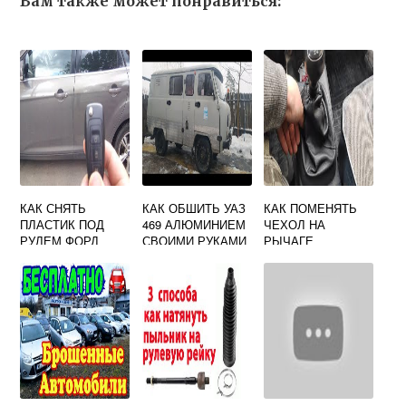
Вам также может понравиться:
КАК СНЯТЬ
КАК ОБШИТЬ УАЗ
КАК ПОМЕНЯТЬ
ПЛАСТИК ПОД
469 АЛЮМИНИЕМ
ЧЕХОЛ НА
РУЛЕМ ФОРД
СВОИМИ РУКАМИ
РЫЧАГЕ
ФОКУС 3
КОРОБКИ
ПЕРЕДАЧ РЕНО
ЛОГАН