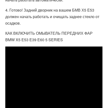
4. Готово! Задний дворник на вашем БМВ Х5 E53
должен начать работать и очищать заднее стекло от
осадков.
КАК ВКЛЮЧИТЬ ОМЫВАТЕЛЬ ПЕРЕДНИХ ФАР
BMW X5 E53 E39 E60 5 SERIES