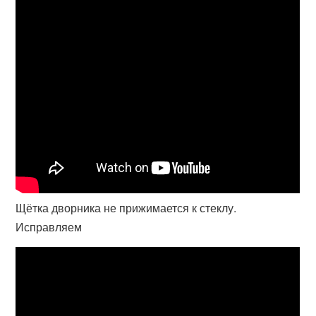
Щётка дворника не прижимается к стеклу.
Исправляем