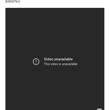
работы)