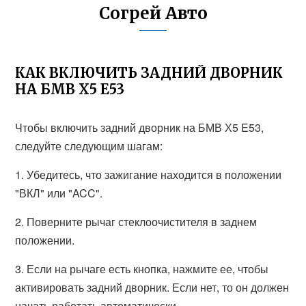
Согрей Авто
КАК ВКЛЮЧИТЬ ЗАДНИЙ ДВОРНИК
НА БМВ Х5 Е53
Чтобы включить задний дворник на БМВ Х5 E53,
следуйте следующим шагам:
1. Убедитесь, что зажигание находится в положении
"ВКЛ" или "ACC".
2. Поверните рычаг стеклоочистителя в заднем
положении.
3. Если на рычаге есть кнопка, нажмите ее, чтобы
активировать задний дворник. Если нет, то он должен
начать работать автоматически.