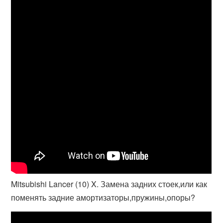
Mitsubishi Lancer (10) X. Замена задних стоек,или как
поменять задние амортизаторы,пружины,опоры?