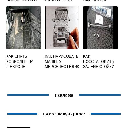
ХЕНДАЙ ВЕРНА
КАК СНЯТЬ
КАК НАРИСОВАТЬ
КАК
КОВРОЛИН НА
МАШИНУ
ВОССТАНОВИТЬ
ШЕВРОЛЕ
МЕРСЕДЕС ГЕЛИК
ЗАДНИЕ СТОЙКИ
ЛАЧЕТТИ СЕДАН
СТАБИЛИЗАТОРА
МАЗДА 3
Реклама
Самое популярное: