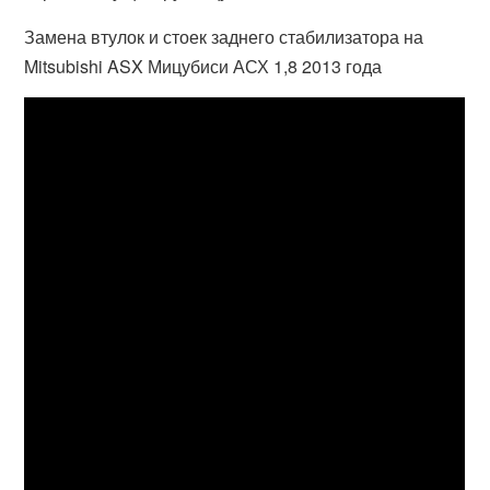
Замена втулок и стоек заднего стабилизатора на
Mitsubishi ASX Мицубиси АСХ 1,8 2013 года