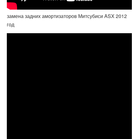
замена задних амортизаторов Митсубиси ASX 2012
год