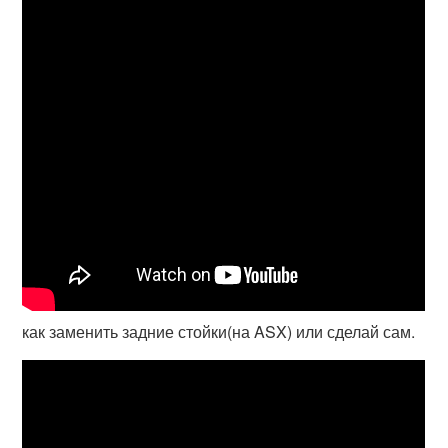
как заменить задние стойки(на ASX) или сделай сам.