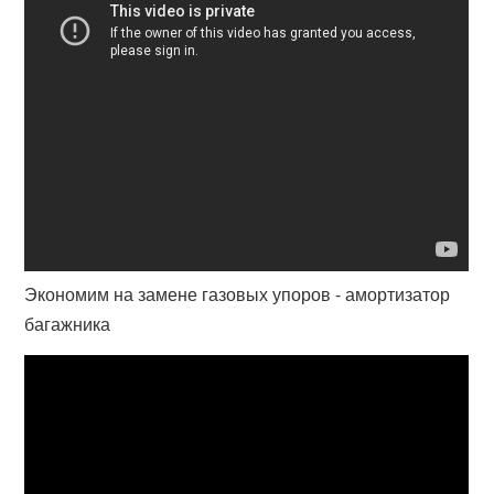
Экономим на замене газовых упоров - амортизатор
багажника