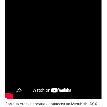
Замена стоек передней подвески на Mitsubishi ASX