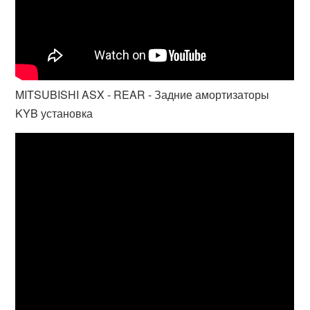
MITSUBISHI ASX - REAR - Задние амортизаторы
KYB установка