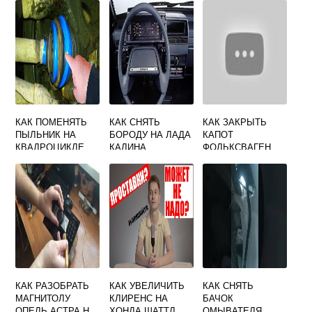
КАК ПОМЕНЯТЬ
КАК СНЯТЬ
КАК ЗАКРЫТЬ
ПЫЛЬНИК НА
БОРОДУ НА ЛАДА
КАПОТ
КВАДРОЦИКЛЕ
КАЛИНА
ФОЛЬКСВАГЕН
ТИГУАН
КАК РАЗОБРАТЬ
КАК УВЕЛИЧИТЬ
КАК СНЯТЬ
МАГНИТОЛУ
КЛИРЕНС НА
БАЧОК
ОПЕЛЬ АСТРА H
ХОНДА ШАТТЛ
ОМЫВАТЕЛЯ