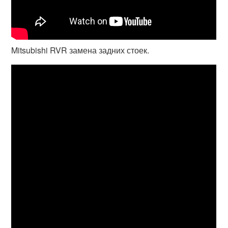
Mitsubishi RVR замена задних стоек.