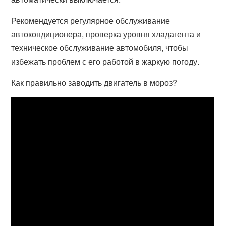
Рекомендуется регулярное обслуживание
автокондиционера, проверка уровня хладагента и
техническое обслуживание автомобиля, чтобы
избежать проблем с его работой в жаркую погоду.
Как правильно заводить двигатель в мороз?