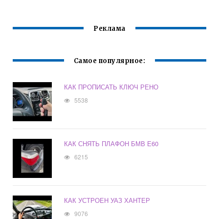
Реклама
Самое популярное:
КАК ПРОПИСАТЬ КЛЮЧ РЕНО
5538
КАК СНЯТЬ ПЛАФОН БМВ Е60
6215
КАК УСТРОЕН УАЗ ХАНТЕР
9076