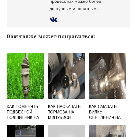
процесс как можно более
доступным и понятным.
Вам также может понравиться:
КАК ПОМЕНЯТЬ
КАК ПРОКАЧАТЬ
КАК СМАЗАТЬ
ПОДВЕСНОЙ
ТОРМОЗА НА
ВИЛКУ
ПОДШИПНИК НА
МИЦУБИСИ
СЦЕПЛЕНИЯ НА
ФОРД ФОКУС 3
ЛАНСЕР 9
ПРИОРЕ