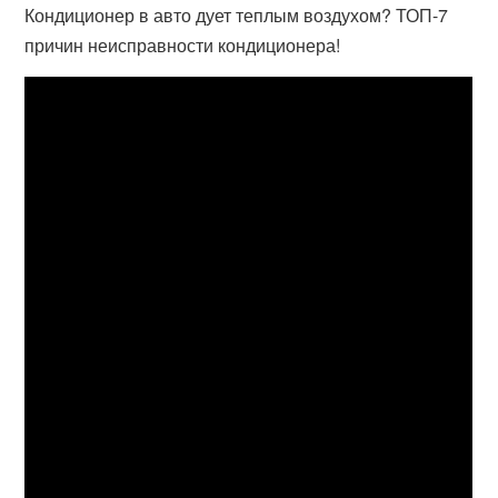
Кондиционер в авто дует теплым воздухом? ТОП-7
причин неисправности кондиционера!