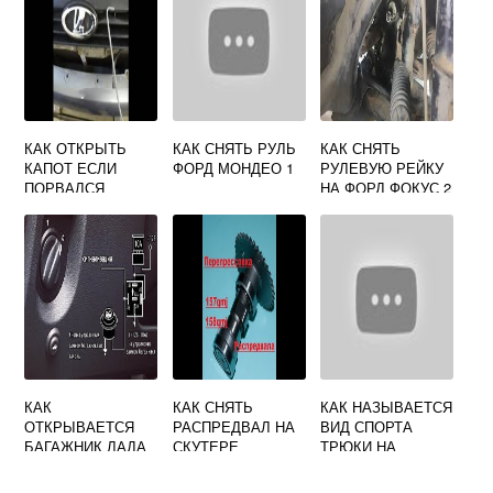
КАК ОТКРЫТЬ
КАК СНЯТЬ РУЛЬ
КАК СНЯТЬ
КАПОТ ЕСЛИ
ФОРД МОНДЕО 1
РУЛЕВУЮ РЕЙКУ
ПОРВАЛСЯ
НА ФОРД ФОКУС 2
ТРОСИК НА ЛАДА
КАЛИНА
КАК
КАК СНЯТЬ
КАК НАЗЫВАЕТСЯ
ОТКРЫВАЕТСЯ
РАСПРЕДВАЛ НА
ВИД СПОРТА
БАГАЖНИК ЛАДА
СКУТЕРЕ
ТРЮКИ НА
ГРАНТА ЛИФТБЕК
МОТОЦИКЛАХ