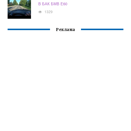
В БАК БМВ Е60
1329
Реклама