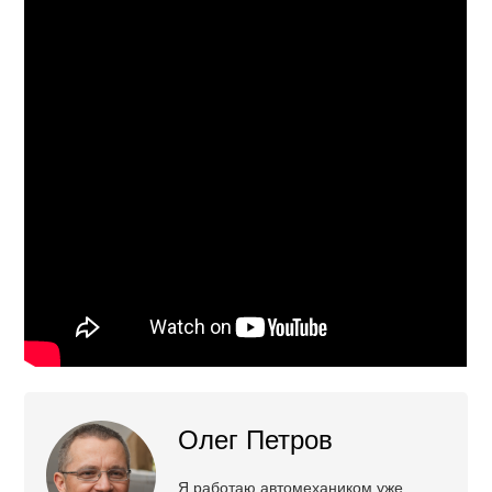
Олег Петров
Я работаю автомехаником уже