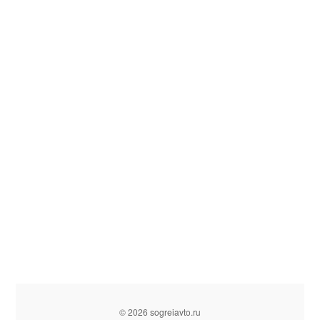
© 2026 sogreiavto.ru